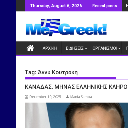
Skip
Thursday, August 6, 2026
Recent posts
to
content
ΑΡΧΙΚΗ
ΕΙΔΗΣΕΙΣ
ΟΡΓΑΝΙΣΜΟΙ
Tag:
Άννυ Κουτράκη
KANAΔΑΣ. ΜΗΝΑΣ ΕΛΛΗΝΙΚΗΣ ΚΛΗΡ
December 10, 2025
Mania Samba