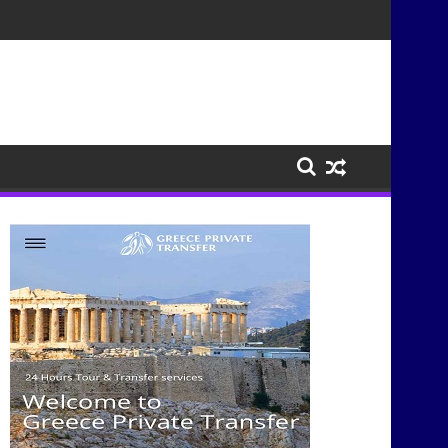
τισμούς μέσα από τη μουσική