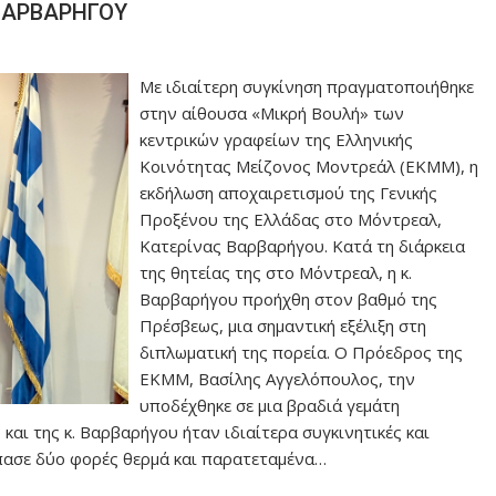
ΒΑΡΒΑΡΗΓΟΥ
Με ιδιαίτερη συγκίνηση πραγματοποιήθηκε
στην αίθουσα «Μικρή Βουλή» των
κεντρικών γραφείων της Ελληνικής
Κοινότητας Μείζονος Μοντρεάλ (ΕΚΜΜ), η
εκδήλωση αποχαιρετισμού της Γενικής
Προξένου της Ελλάδας στο Μόντρεαλ,
Κατερίνας Βαρβαρήγου. Κατά τη διάρκεια
της θητείας της στο Μόντρεαλ, η κ.
Βαρβαρήγου προήχθη στον βαθμό της
Πρέσβεως, μια σημαντική εξέλιξη στη
διπλωματική της πορεία. Ο Πρόεδρος της
ΕΚΜΜ, Βασίλης Αγγελόπουλος, την
υποδέχθηκε σε μια βραδιά γεμάτη
και της κ. Βαρβαρήγου ήταν ιδιαίτερα συγκινητικές και
πασε δύο φορές θερμά και παρατεταμένα…