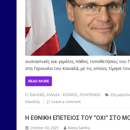
ουσιαστικές και γεμάτες πάθος τοποθετήσεις του
στη Γερουσία του Καναδά, με τις οποίες τίμησε τ
READ MORE
,
,
ΕΙΔΗΣΕΙΣ
ΕΛΛΑΔΑ - ΚΟΣΜΟΣ
ΠΟΛΙΤΙΣΜΟΣ
25η μαρτίο
Καναδάς
Leave a comment
Η ΕΘΝΙΚΗ ΕΠΕΤΕΙΟΣ ΤΟΥ “ΟΧΙ” ΣΤΟ 
October 30, 2025
Mania Samba