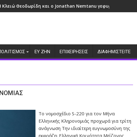
Η Κλειώ Θεοδωρίδη και ο Jonathan Nemtanu γεφυρώνουν πολι
ΠΟΛΙΤΙΣΜΟΣ
ΕΥ ΖΗΝ
ΕΠΙΧΕΙΡΗΣΕΙΣ
ΔΙΑΦΗΜΙΣΤΕΙΤΕ
ΟΝΟΜΙΑΣ
Το νομοσχέδιο S-220 για τον Μήνα
Ελληνικής Κληρονομιάς προχωρά για τρίτη
ανάγνωση Την ιδιαίτερη ευγνωμοσύνη της
εκφράζει Ελληνική Κοινότητα Μείζονος