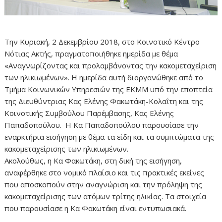
Την Κυριακή, 2 Δεκεμβρίου 2018, στο Κοινοτικό Κέντρο
Νότιας Ακτής, πραγματοποιήθηκε ημερίδα με θέμα
«Αναγνωρίζοντας και προλαμβάνοντας την κακομεταχείριση
των ηλικιωμένων». Η ημερίδα αυτή διοργανώθηκε από το
Τμήμα Κοινωνικών Υπηρεσιών της ΕΚΜΜ υπό την εποπτεία
της Διευθύντριας Κας Ελένης Φακωτάκη-Κολαΐτη και της
Κοινοτικής Συμβούλου Παρέμβασης, Κας Ελένης
Παπαδοπούλου. Η Κα Παπαδοπούλου παρουσίασε την
εναρκτήρια εισήγηση με θέμα τα είδη και τα συμπτώματα της
κακομεταχείρισης των ηλικιωμένων.
Ακολούθως, η Κα Φακωτάκη, στη δική της εισήγηση,
αναφέρθηκε στο νομικό πλαίσιο και τις πρακτικές εκείνες
που αποσκοπούν στην αναγνώριση και την πρόληψη της
κακομεταχείρισης των ατόμων τρίτης ηλικίας. Τα στοιχεία
που παρουσίασε η Κα Φακωτάκη είναι εντυπωσιακά.