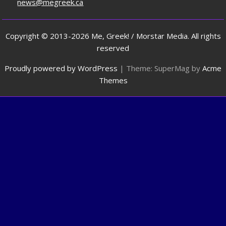
news@megreek.ca
Copyright © 2013-2026 Me, Greek! / Morstar Media. All rights
reserved
Proudly powered by WordPress
|
Theme: SuperMag by
Acme
Themes