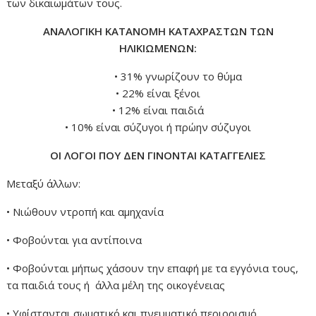
των δικαιωμάτων τους.
ΑΝΑΛΟΓΙΚΗ ΚΑΤΑΝΟΜΗ ΚΑΤΑΧΡΑΣTΩΝ ΤΩΝ
ΗΛΙΚΙΩΜΕΝΩΝ:
• 31% γνωρίζουν το θύμα
• 22% είναι ξένοι
• 12% είναι παιδιά
• 10% είναι σύζυγοι ή πρώην σύζυγοι
ΟΙ ΛΟΓΟΙ ΠΟΥ ΔΕΝ ΓΙΝΟΝΤΑΙ ΚΑΤΑΓΓΕΛΙΕΣ
Μεταξύ άλλων:
• Νιώθουν ντροπή και αμηχανία
• Φοβούνται για αντίποινα
• Φοβούνται μήπως χάσουν την επαφή με τα εγγόνια τους,
τα παιδιά τους ή άλλα μέλη της οικογένειας
• Υφίστανται σωματικό και πνευματικό περιορισμό