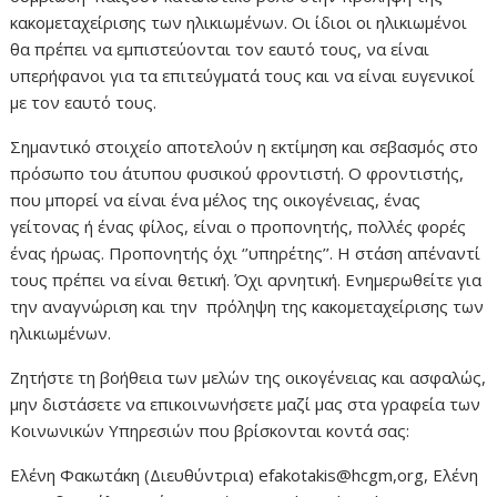
κακομεταχείρισης των ηλικιωμένων. Οι ίδιοι οι ηλικιωμένοι
θα πρέπει να εμπιστεύονται τον εαυτό τους, να είναι
υπερήφανοι για τα επιτεύγματά τους και να είναι ευγενικοί
με τον εαυτό τους.
Σημαντικό στοιχείο αποτελούν η εκτίμηση και σεβασμός στο
πρόσωπο του άτυπου φυσικού φροντιστή. Ο φροντιστής,
που μπορεί να είναι ένα μέλος της οικογένειας, ένας
γείτονας ή ένας φίλος, είναι ο προπονητής, πολλές φορές
ένας ήρωας. Προπονητής όχι ‘’υπηρέτης’’. Η στάση απέναντί
τους πρέπει να είναι θετική. Όχι αρνητική. Ενημερωθείτε για
την αναγνώριση και την πρόληψη της κακομεταχείρισης των
ηλικιωμένων.
Ζητήστε τη βοήθεια των μελών της οικογένειας και ασφαλώς,
μην διστάσετε να επικοινωνήσετε μαζί μας στα γραφεία των
Κοινωνικών Υπηρεσιών που βρίσκονται κοντά σας:
Ελένη Φακωτάκη (Διευθύντρια) efakotakis@hcgm,org, Ελένη