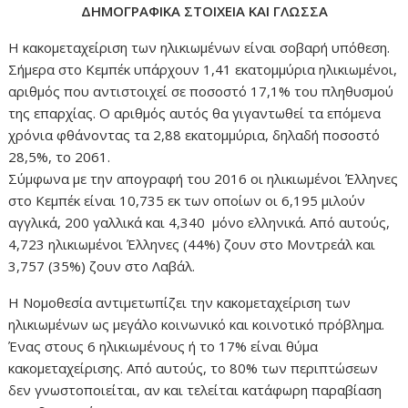
ΔΗΜΟΓΡΑΦΙΚΑ ΣΤΟΙΧΕΙΑ ΚΑΙ ΓΛΩΣΣΑ
Η κακομεταχείριση των ηλικιωμένων είναι σοβαρή υπόθεση.
Σήμερα στο Κεμπέκ υπάρχουν 1,41 εκατομμύρια ηλικιωμένοι,
αριθμός που αντιστοιχεί σε ποσοστό 17,1% του πληθυσμού
της επαρχίας. Ο αριθμός αυτός θα γιγαντωθεί τα επόμενα
χρόνια φθάνοντας τα 2,88 εκατομμύρια, δηλαδή ποσοστό
28,5%, το 2061.
Σύμφωνα με την απογραφή του 2016 οι ηλικιωμένοι Έλληνες
στο Κεμπέκ είναι 10,735 εκ των οποίων οι 6,195 μιλούν
αγγλικά, 200 γαλλικά και 4,340 μόνο ελληνικά. Από αυτούς,
4,723 ηλικιωμένοι Έλληνες (44%) ζουν στο Μοντρεάλ και
3,757 (35%) ζουν στο Λαβάλ.
Η Νομοθεσία αντιμετωπίζει την κακομεταχείριση των
ηλικιωμένων ως μεγάλο κοινωνικό και κοινοτικό πρόβλημα.
Ένας στους 6 ηλικιωμένους ή το 17% είναι θύμα
κακομεταχείρισης. Από αυτούς, το 80% των περιπτώσεων
δεν γνωστοποιείται, αν και τελείται κατάφωρη παραβίαση