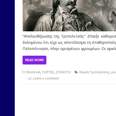
“Απελευθέρωσης της Τριπολιτσάς” έπαιξε καθορισ
δεδομένου ότι είχε ως αποτέλεσμα τη σταθεροποίη
Πελοπόννησο, πλην ορισμένων φρουρίων. Οι αρκάδ
READ MORE
,
,
,
Montreal
ΓΙΟΡΤΕΣ
ΣΥΛΛΟΓΟΙ
Άλωση Τριπολιτσας
γι
Leave a comment