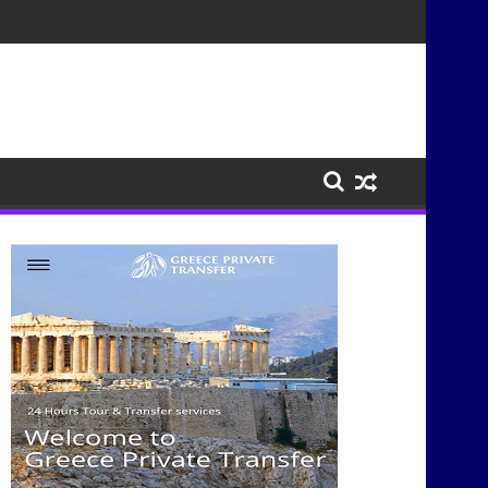
σμούς μέσα από τη μουσική