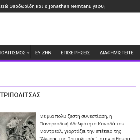
λειώ Θεοδωρίδη και ο Jonathan Nemtanu γεφυρώνουν πολιτι
ΠΟΛΙΤΙΣΜΟΣ
ΕΥ ΖΗΝ
ΕΠΙΧΕΙΡΗΣΕΙΣ
ΔΙΑΦΗΜΙΣΤΕΙΤΕ
 ΤΡΙΠΟΛΙΤΣΑΣ
​Με μια πολύ ζεστή συνεστίαση, η
Παναρκαδική Αδελφότητα Καναδά του
Μόντρεαλ, γιορτάζει την επέτειο της
“Άλωσης της Τριπολιτσάς”, στην αίθουσα