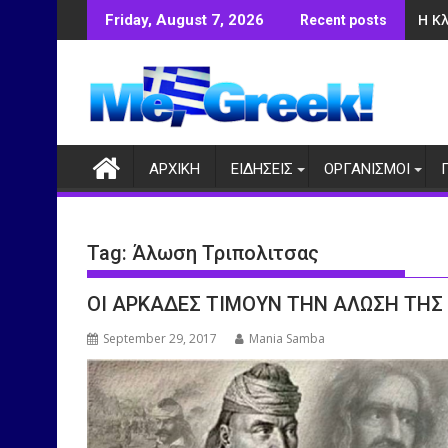
Skip
Η Κ
Friday, August 7, 2026
Recent posts
to
content
ΑΡΧΙΚΗ
ΕΙΔΗΣΕΙΣ
ΟΡΓΑΝΙΣΜΟΙ
Tag:
Άλωση Τριπολιτσας
ΟΙ ΑΡΚΑΔΕΣ ΤΙΜΟΥΝ ΤΗΝ ΑΛΩΣΗ ΤΗΣ
September 29, 2017
Mania Samba