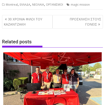
,
,
,
Montreal
ΕΛΛΑΔΑ
ΝΕΟΛΑΙΑ
ΟΡΓΑΝΙΣΜΟΙ
magic mission
Post
30 ΧΡΟΝΙΑ ΦΙΛΟΙ ΤΟΥ
ΠΡΟΣΚΛΗΣΗ ΣΤΟΥΣ
navigation
ΚΑΖΑΝΤΖΑΚΗ
ΓΟΝΕΙΣ
Related posts