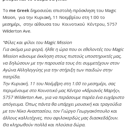
Το
me Greek
δημοσιεύει επιστολή-πρόσκληση του Magic
Mision, για την Κυριακή, 11 Νοεμβρίου στη 1:00 το
μεσημέρι, στην αίθουσα του Κοινοτικού Κέντρου, 5757
Wilderton Ave.
“Φίλες και φίλοι του Magic Mission
Για ακόμα μια φορά, ήλθε η ώρα που οι εθελοντές του Magic
Mission κάνουμε έκκληση στους πιστούς υποστηρικτές μας,
να δηλώσουν με την παρουσία τους ότι συμμετέχουν στον
Αγώνα Αλληλεγγύης για την στήριξη των παιδιών στην
πατρίδα.
Την Κυριακή, 11 του Νοέμβρη στη 1:00 το μεσημέρι, σας
περιμένουμε στο Κοινοτικό μας Κέντρο «Αδριανός Μαρής»,
5757 Wilderton Ave., για να περάσουμε παρέα ένα ευχάριστο
απόγευμα. Όπως πάντα θα υπάρχει μουσική και τραγούδια
με τον Νίκο Αναστασίου, τον Γιώργο Γεωργακόπουλο και
άλλους καλλιτέχνες, που αφιλοκερδώς μας διασκεδάζουν.
Θα κληρωθούν πολλά και πλούσια δώρα.