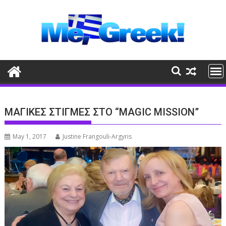
Skip
to
content
ΜΑΓΙΚΕΣ ΣΤΙΓΜΕΣ ΣΤΟ “MAGIC MISSION”
May 1, 2017
Justine Frangouli-Argyris