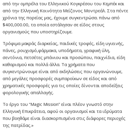
από την ομπρέλα του Ελληνικού Κογκρέσου του Κεμπέκ και
από την Ελληνική Κοινότητα Μείζονος Μοντρεάλ. Στα πέντε
χρόνια της πορείας μας, έχουμε συγκεντρώσει πάνω από
$400,000.00, τα οποία εστάλησαν σε είδος στους
οργανισμούς που υποστηρίζουμε.
Τρόφιμα μακράς διαρκείας, παιδικές τροφές, είδη υγιεινής,
πάνες, ρουχισμό,φάρμακα, υποδήματα, γραφική ύλη,
σεντόνια, πετσέτες μπάνιου και προσώπου, παιχνίδια, είδη
καθαρισμού και πολλά άλλα. Τα χρήματα που
συγκεντρώνουμε είναι από εκδηλώσεις που οργανώνουμε,
από μεγάλες προσφορές συμπαροίκων σε είδος και από
χρηματικές προσφορές για τις οποίες δίνονται αποδείξεις
φορολογικής απαλλαγής.
Το έργο του “
Magic Mission
” είναι πλέον γνωστό στην
Ελληνική Επικράτεια, αφού οι οργανισμοί και τα ιδρύματα
που βοηθάμε είναι διασκορπισμένα στις
διάφορες περιοχές
της πατρίδας.»