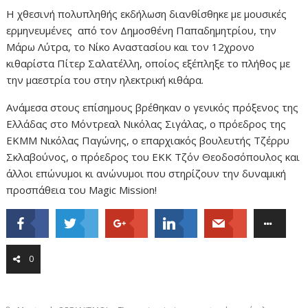
Η χθεσινή πολυπληθής εκδήλωση διανθίσθηκε με μουσικές
ερμηνευμένες από τον Δημοσθένη Παπαδημητρίου, την
Μάρω Λύτρα, το Νίκο Αναστασίου και τον 12χρονο
κιθαρίστα Πίτερ Σαλατέλλη, οποίος εξέπληξε το πλήθος με
την μαεστρία του στην ηλεκτρική κιθάρα.
Ανάμεσα στους επίσημους βρέθηκαν ο γενικός πρόξενος της
Ελλάδας στο Μόντρεαλ Νικόλας Σιγάλας, ο πρόεδρος της
ΕΚΜΜ Νικόλας Παγώνης, ο επαρχιακός βουλευτής Τζέρρυ
Σκλαβούνος, ο πρόεδρος του ΕΚΚ Τζόν Θεοδοσόπουλος και
άλλοι επώνυμοι κι ανώνυμοι που στηρίζουν την δυναμική
προσπάθεια του
Magic Mission
!
0