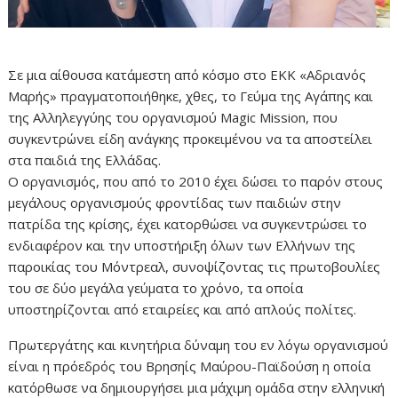
Σε μια αίθουσα κατάμεστη από κόσμο στο ΕΚΚ «Αδριανός
Μαρής» πραγματοποιήθηκε, χθες, το Γεύμα της Αγάπης και
της Αλληλεγγύης του οργανισμού
Magic Mission
, που
συγκεντρώνει είδη ανάγκης προκειμένου να τα αποστείλει
στα παιδιά της Ελλάδας.
Ο οργανισμός, που από το 2010 έχει δώσει το παρόν στους
μεγάλους οργανισμούς φροντίδας των παιδιών στην
πατρίδα της κρίσης, έχει κατορθώσει να συγκεντρώσει το
ενδιαφέρον και την υποστήριξη όλων των Ελλήνων της
παροικίας του Μόντρεαλ, συνοψίζοντας τις πρωτοβουλίες
του σε δύο μεγάλα γεύματα το χρόνο, τα οποία
υποστηρίζονται από εταιρείες και από απλούς πολίτες.
Πρωτεργάτης και κινητήρια δύναμη του εν λόγω οργανισμού
είναι η πρόεδρός του Βρησηίς Μαύρου-Παϊδούση η οποία
κατόρθωσε να δημιουργήσει μια μάχιμη ομάδα στην ελληνική