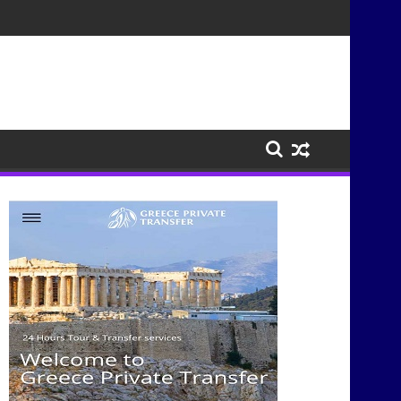
τισμούς μέσα από τη μουσική