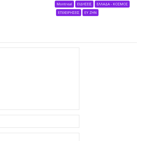
Montreal
ΕΙΔΗΣΕΙΣ
ΕΛΛΑΔΑ - ΚΟΣΜΟΣ
ΕΠΙΧΕΙΡΗΣΕΙΣ
ΕΥ ΖΗΝ