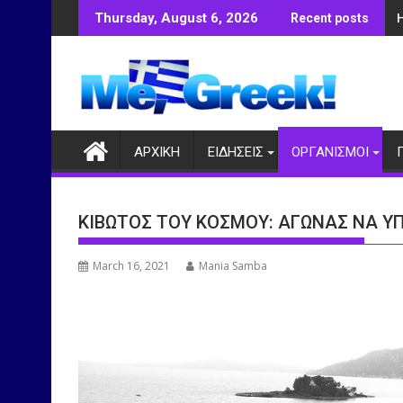
Skip
Thursday, August 6, 2026
Recent posts
to
content
ΑΡΧΙΚΗ
ΕΙΔΗΣΕΙΣ
ΟΡΓΑΝΙΣΜΟΙ
ΚΙΒΩΤΟΣ ΤΟΥ ΚΟΣΜΟΥ: ΑΓΩΝΑΣ ΝΑ Υ
March 16, 2021
Mania Samba