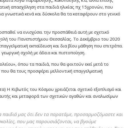
ματική απασχόληση στα παιδιά ηλικίας πχ 15χρονών, που
α γνωστικά κενά και δύσκολα θα τα καταφέρουν στο γενικό
σπαθεί να ενισχύσει την προσπάθειά αυτή με σχετικό
ολή του Πανεπιστήμιου Θεσσαλίας. Το Δεκέμβριο του 2020
επαγγελματική εκπαίδευση και δια βίου μάθηση που επιτρέπει
 γεωργική σχολή με άδεια και πιστοποίηση.
ολείου», όπου τα παιδιά, που θα φοιτούν εκεί μετά το
 που θα τους προσφέρει μελλοντική επαγγελματική
τα) Η Κιβωτός του Κόσμου χρειάζεται σχετικό εξοπλισμό και
 αυτής και μεταφορά των σχετικών αγαθών και αναλωσίμων
 παιδιά μας ότι δεν τα παρατάμε, προσαρμοζόμαστε και
κολίες, που μας παρουσιάζονται, να βγούμε