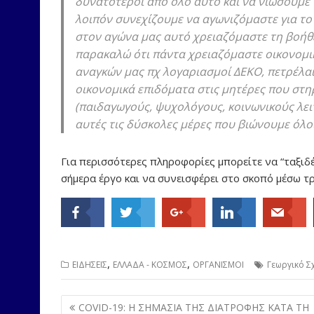
δυνατότεροι από όλο αυτό και να νιώσουμε 
λοιπόν συνεχίζουμε να αγωνιζόμαστε για το
στον αγώνα μας αυτό χρειαζόμαστε τη βοήθε
παρακαλώ ότι πάντα χρειαζόμαστε οικονομικ
αναγκών μας πχ λογαριασμοί ΔΕΚΟ, πετρέλαι
οικονομικά επιδόματα στις μητέρες που στη
(παιδαγωγούς, ψυχολόγους, κοινωνικούς λε
αυτές τις δύσκολες μέρες που βιώνουμε όλο
Για περισσότερες πληροφορίες μπορείτε να “ταξιδ
σήμερα έργο και να συνεισφέρει στο σκοπό μέσω τ
,
,
ΕΙΔΗΣΕΙΣ
ΕΛΛΑΔΑ - ΚΟΣΜΟΣ
ΟΡΓΑΝΙΣΜΟΙ
Γεωργικό Σ
Post
COVID-19: Η ΣΗΜΑΣΙΑ ΤΗΣ ΔΙΑΤΡΟΦΗΣ ΚΑΤΑ ΤΗ