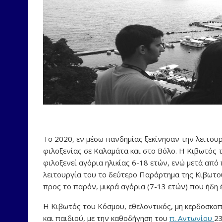
Το 2020, εν μέσω πανδημίας ξεκίνησαν την λειτου
φιλοξενίας σε Καλαμάτα και στο Βόλο. Η Κιβωτός 
φιλοξενεί αγόρια ηλικίας 6-18 ετών, ενώ μετά από
λειτουργία του το δεύτερο Παράρτημα της Κιβωτο
προς το παρόν, μικρά αγόρια (7-13 ετών) που ήδη 
Η Κιβωτός του Κόσμου, εθελοντικός, μη κερδοσκοπ
και παιδιού, με την καθοδήγηση του
π. Αντωνίου
23