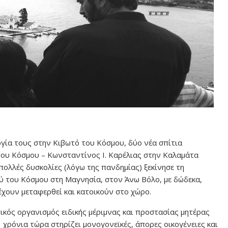
ργία τους στην Κιβωτό του Κόσμου, δύο νέα σπίτια
του Κόσμου – Κωνσταντίνος Ι. Καρέλιας στην Καλαμάτα
 πολλές δυσκολίες (λόγω της πανδημίας) ξεκίνησε τη
ύ του Κόσμου στη Μαγνησία, στον Άνω Βόλο, με δώδεκα,
έχουν μεταφερθεί και κατοικούν στο χώρο.
ικός οργανισμός ειδικής μέριμνας και προστασίας μητέρας
 χρόνια τώρα στηρίζει μονογονεϊκές, άπορες οικογένειες και