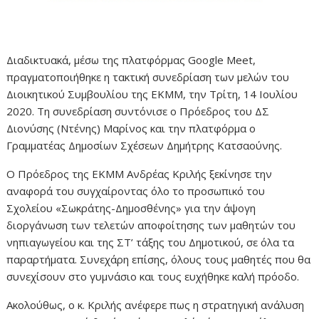
Διαδικτυακά, μέσω της πλατφόρμας Google Meet,
πραγματοποιήθηκε η τακτική συνεδρίαση των μελών του
Διοικητικού Συμβουλίου της ΕΚΜΜ, την Τρίτη, 14 Ιουλίου
2020. Τη συνεδρίαση συντόνισε ο Πρόεδρος του ΔΣ
Διονύσης (Ντένης) Μαρίνος και την πλατφόρμα ο
Γραμματέας Δημοσίων Σχέσεων Δημήτρης Κατσαούνης.
Ο Πρόεδρος της ΕΚΜΜ Ανδρέας Κριλής ξεκίνησε την
αναφορά του συγχαίροντας όλο το προσωπικό του
Σχολείου «Σωκράτης-Δημοσθένης» για την άψογη
διοργάνωση των τελετών αποφοίτησης των μαθητών του
νηπιαγωγείου και της ΣΤ’ τάξης του Δημοτικού, σε όλα τα
παραρτήματα. Συνεχάρη επίσης, όλους τους μαθητές που θα
συνεχίσουν στο γυμνάσιο και τους ευχήθηκε καλή πρόοδο.
Ακολούθως, ο κ. Κριλής ανέφερε πως η στρατηγική ανάλυση