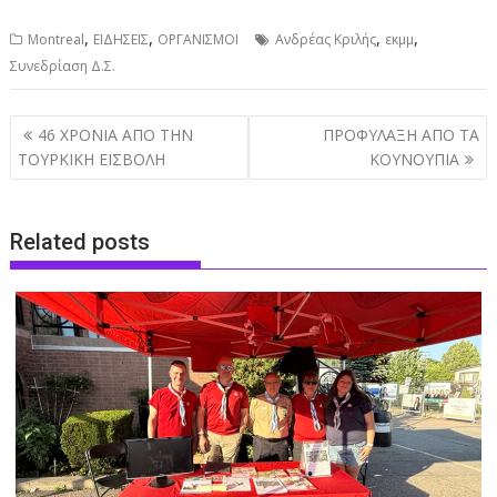
,
,
,
,
Montreal
ΕΙΔΗΣΕΙΣ
ΟΡΓΑΝΙΣΜΟΙ
Ανδρέας Κριλής
εκμμ
Συνεδρίαση Δ.Σ.
Post
46 ΧΡΟΝΙΑ ΑΠΟ ΤΗΝ
ΠΡΟΦΥΛΑΞΗ ΑΠΟ ΤΑ
navigation
ΤΟΥΡΚΙΚΗ ΕΙΣΒΟΛΗ
ΚΟΥΝΟΥΠΙΑ
Related posts