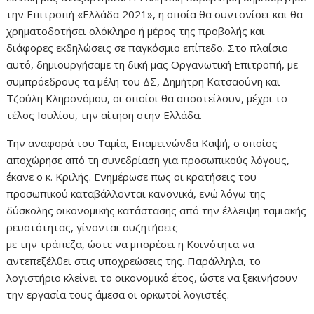
την Επιτροπή «Ελλάδα 2021», η οποία θα συντονίσει και θα
χρηματοδοτήσει ολόκληρο ή μέρος της προβολής και
διάφορες εκδηλώσεις σε παγκόσμιο επίπεδο. Στο πλαίσιο
αυτό, δημιουργήσαμε τη δική μας Οργανωτική Επιτροπή, με
συμπρόεδρους τα μέλη του ΔΣ, Δημήτρη Κατσαούνη και
Τζούλη Κληρονόμου, οι οποίοι θα αποστείλουν, μέχρι το
τέλος Ιουλίου, την αίτηση στην Ελλάδα.
Την αναφορά του Ταμία, Επαμεινώνδα Καψή, ο οποίος
αποχώρησε από τη συνεδρίαση για προσωπικούς λόγους,
έκανε ο κ. Κριλής. Ενημέρωσε πως οι κρατήσεις του
προσωπικού καταβάλλονται κανονικά, ενώ λόγω της
δύσκολης οικονομικής κατάστασης από την έλλειψη ταμιακής
ρευστότητας, γίνονται συζητήσεις
με την τράπεζα, ώστε να μπορέσει η Κοινότητα να
αντεπεξέλθει στις υποχρεώσεις της. Παράλληλα, το
λογιστήριο κλείνει το οικονομικό έτος, ώστε να ξεκινήσουν
την εργασία τους άμεσα οι ορκωτοί λογιστές.