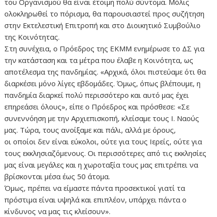
του Οργανισμού θα είναι έτοιμη πολύ σύντομα. Μόλις
ολοκληρωθεί το πόρισμα, θα παρουσιαστεί προς συζήτηση
στην Εκτελεστική Επιτροπή και στο Διοικητικό Συμβούλιο
της Κοινότητας.
Στη συνέχεια, ο Πρόεδρος της ΕΚΜΜ ενημέρωσε το ΔΣ για
την κατάσταση και τα μέτρα που έλαβε η Κοινότητα, ως
αποτέλεσμα της πανδημίας. «Αρχικά, όλοι πιστεύαμε ότι θα
διαρκέσει μόνο λίγες εβδομάδες. Όμως, όπως βλέπουμε, η
πανδημία διαρκεί πολύ περισσότερο και αυτό μας έχει
επηρεάσει όλους», είπε ο Πρόεδρος και πρόσθεσε: «Σε
συνεννόηση με την Αρχιεπισκοπή, κλείσαμε τους Ι. Ναούς
μας. Τώρα, τους ανοίξαμε και πάλι, αλλά με όρους,
οι οποίοι δεν είναι εύκολοι, ούτε για τους Ιερείς, ούτε για
τους εκκλησιαζόμενους. Οι περισσότερες από τις εκκλησίες
μας είναι μεγάλες και η χωροταξία τους μας επιτρέπει να
βρίσκονται μέσα έως 50 άτομα.
Όμως, πρέπει να είμαστε πάντα προσεκτικοί γιατί τα
πρόστιμα είναι υψηλά και επιπλέον, υπάρχει πάντα ο
κίνδυνος να μας τις κλείσουν».