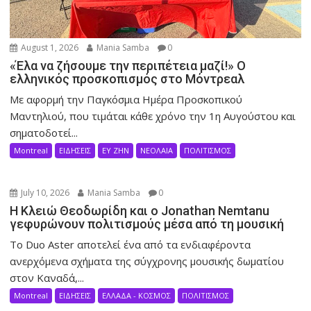
August 1, 2026
Mania Samba
0
«Έλα να ζήσουμε την περιπέτεια μαζί!» Ο
ελληνικός προσκοπισμός στο Μόντρεαλ
Με αφορμή την Παγκόσμια Ημέρα Προσκοπικού
Μαντηλιού, που τιμάται κάθε χρόνο την 1η Αυγούστου και
σηματοδοτεί...
Montreal
ΕΙΔΗΣΕΙΣ
ΕΥ ΖΗΝ
ΝΕΟΛΑΙΑ
ΠΟΛΙΤΙΣΜΟΣ
July 10, 2026
Mania Samba
0
Η Κλειώ Θεοδωρίδη και ο Jonathan Nemtanu
γεφυρώνουν πολιτισμούς μέσα από τη μουσική
Το Duo Aster αποτελεί ένα από τα ενδιαφέροντα
ανερχόμενα σχήματα της σύγχρονης μουσικής δωματίου
στον Καναδά,...
Montreal
ΕΙΔΗΣΕΙΣ
ΕΛΛΑΔΑ - ΚΟΣΜΟΣ
ΠΟΛΙΤΙΣΜΟΣ