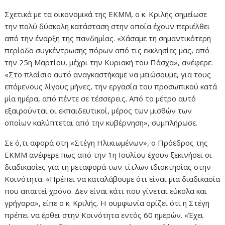
Σχετικά με τα οικονομικά της ΕΚΜΜ, ο κ. Κριλής σημείωσε
την πολύ δύσκολη κατάσταση στην οποία έχουν περιέλθει
από την έναρξη της πανδημίας. «Χάσαμε τη σημαντικότερη
περίοδο συγκέντρωσης πόρων από τις εκκλησίες μας, από
την 25η Μαρτίου, μέχρι την Κυριακή του Πάσχα», ανέφερε.
«Στο πλαίσιο αυτό αναγκαστήκαμε να μειώσουμε, για τους
επόμενους λίγους μήνες, την εργασία του προσωπικού κατά
μία ημέρα, από πέντε σε τέσσερεις. Από το μέτρο αυτό
εξαιρούνται οι εκπαιδευτικοί, μέρος των μισθών των
οποίων καλύπτεται από την κυβέρνηση», συμπλήρωσε.
Σε ό,τι αφορά στη «Στέγη Ηλικιωμένων», ο Πρόεδρος της
ΕΚΜΜ ανέφερε πως από την 1η Ιουλίου έχουν ξεκινήσει οι
διαδικασίες για τη μεταφορά των τίτλων ιδιοκτησίας στην
Κοινότητα. «Πρέπει να καταλάβουμε ότι είναι μια διαδικασία
που απαιτεί χρόνο. Δεν είναι κάτι που γίνεται εύκολα και
γρήγορα», είπε ο κ. Κριλής. Η συμφωνία ορίζει ότι η Στέγη
πρέπει να έρθει στην Κοινότητα εντός 60 ημερών. «Έχει