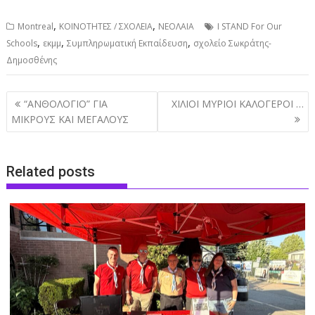
,
,
Montreal
ΚΟΙΝΟΤΗΤΕΣ / ΣΧΟΛΕΙΑ
ΝΕΟΛΑΙΑ
I STAND For Our
,
,
,
Schools
εκμμ
Συμπληρωματική Εκπαίδευση
σχολείο Σωκράτης-
Δημοσθένης
Post
“ΑΝΘΟΛΟΓΙΟ” ΓΙΑ
ΧΙΛΙΟΙ ΜΥΡΙΟΙ ΚΑΛΟΓΕΡΟΙ …
navigation
ΜΙΚΡΟΥΣ ΚΑΙ ΜΕΓΑΛΟΥΣ
Related posts