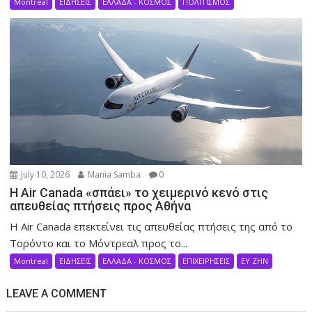
Montreal
ΕΙΔΗΣΕΙΣ
ΕΛΛΑΔΑ - ΚΟΣΜΟΣ
ΠΟΛΙΤΙΣΜΟΣ
July 10, 2026
Mania Samba
0
Η Air Canada «σπάει» το χειμερινό κενό στις
απευθείας πτήσεις προς Αθήνα
Η Air Canada επεκτείνει τις απευθείας πτήσεις της από το
Τορόντο και το Μόντρεαλ προς το...
Montreal
ΕΙΔΗΣΕΙΣ
ΕΛΛΑΔΑ - ΚΟΣΜΟΣ
ΕΠΙΧΕΙΡΗΣΕΙΣ
ΕΥ ΖΗΝ
LEAVE A COMMENT