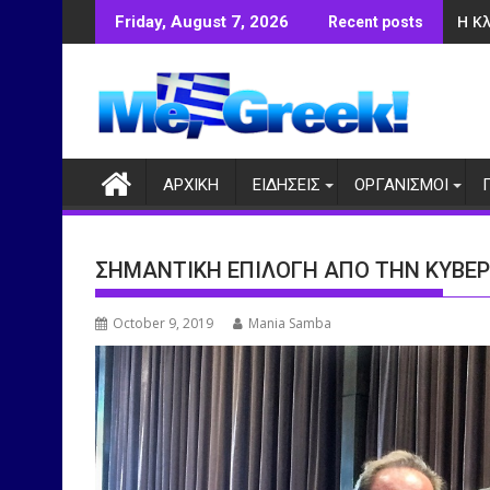
Skip
Η Κ
Friday, August 7, 2026
Recent posts
to
content
ΑΡΧΙΚΗ
ΕΙΔΗΣΕΙΣ
ΟΡΓΑΝΙΣΜΟΙ
ΣΗΜΑΝΤΙΚΗ ΕΠΙΛΟΓΗ ΑΠΟ ΤΗΝ ΚΥΒΕ
October 9, 2019
Mania Samba