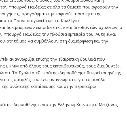
ι τον Υπουργό Παιδείας σε όλα τα θέματα που αφορούν την
χορηγήσεις, προγράμματα, μεταφορές, ποιότητα της
από το Προνηπιαγωγείο ως το Κολλέγιο.
και δοκιμασμένων εκπαιδευτικών και διευθυντών σχολείων, ο
ν Υπουργό Παιδείας την πλούσια εμπειρία του. Αυτή είναι
 Κοινότητά μας να συμβάλλουν στη διαμόρφωση και την
μπέκ αναγνωρίζει επίσης την εξαιρετική δουλειά που
της ΕΚΜΜ από όλους τους εκπαιδευτικούς, τους διευθυντές,
ουλίου. Το Σχολείο «Σωκράτης-Δημοσθένης» θεωρείται ηγέτης
ια της ύπαρξής του έχει αναγνωριστεί για το μεγάλο
 της ανώτατης εκπαίδευσης και στην περεταίρω
ωκράτης-Δημοσθένης», για την Ελληνική Κοινότητα Μείζονος