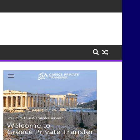
σμούς μέσα από τη μουσική