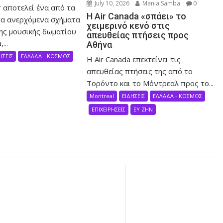
July 10, 2026
Mania Samba
0
 αποτελεί ένα από τα
Η Air Canada «σπάει» το
α ανερχόμενα σχήματα
χειμερινό κενό στις
ης μουσικής δωματίου
απευθείας πτήσεις προς
...
Αθήνα
ΗΣΕΙΣ
ΕΛΛΑΔΑ - ΚΟΣΜΟΣ
Η Air Canada επεκτείνει τις
απευθείας πτήσεις της από το
Τορόντο και το Μόντρεαλ προς το...
Montreal
ΕΙΔΗΣΕΙΣ
ΕΛΛΑΔΑ - ΚΟΣΜΟΣ
ΕΠΙΧΕΙΡΗΣΕΙΣ
ΕΥ ΖΗΝ