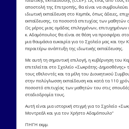
αποστολή της Επιτροπής, θα είναι να συμβουλεύε
ιδιωτική εκπαίδευση στο Κεμπέκ, όπως άδειες, επι
εκπαίδευσης, τα ποσοστά επιτυχίας των μαθητών 
Ως μέρος μιας ομάδας επιλεγμένων, επιτυχημένων 
κ. Αδαμόπουλος θα είναι σε θέση να προσφέρει στο
μια θαυμάσια ευκαιρία για το Σχολείο μας και την
περαιτέρω ανάπτυξη της ιδιωτικής εκπαίδευσης.
Με αυτή τη σημαντική επιλογή, η κυβέρνηση του Κε
επιτελείται στο Σχολείο «Σωκράτης-Δημοσθένης» 
τους εθελοντές και τα μέλη του Διοικητικού Συμβ
στην πολύγλωσση εκπαίδευση και κατά τα 110 χρόν
ποσοστό επιτυχίας των μαθητών του στις σπουδές
σταδιοδρομία τους.
Αυτή είναι μια ιστορική στιγμή για το Σχολείο «Σ
Μοντρεάλ και για τον Χρήστο Αδαμόπουλο”
ΠΗΓΗ εκμμ.