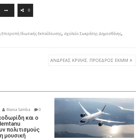
0
,
,
 Επιτροπή Ιδιωτικής Εκπαίδευσης
σχολείο Σωκράτης-Δημοσθένης
ΑΝΔΡΕΑΣ ΚΡΙΛΗΣ. ΠΡΟΕΔΡΟΣ ΕΚΜΜ
Mania Samba
0
εοδωρίδη και ο
Nemtanu
ν πολιτισμούς
τη μουσική