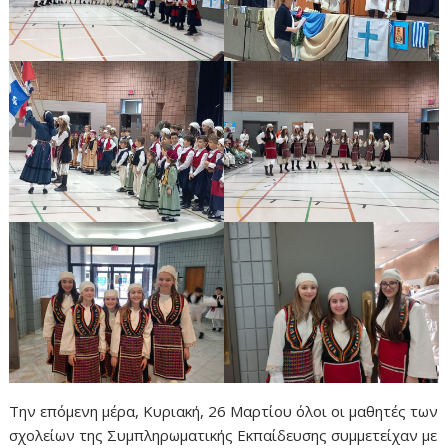
Την επόμενη μέρα, Κυριακή, 26 Μαρτίου όλοι οι μαθητές των
σχολείων της Συμπληρωματικής Εκπαίδευσης συμμετείχαν με