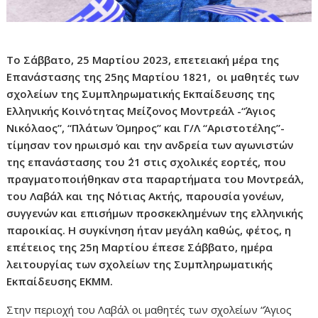
Το Σάββατο, 25 Μαρτίου 2023, επετειακή μέρα της
Επανάστασης της 25ης Μαρτίου 1821, οι μαθητές των
σχολείων της Συμπληρωματικής Εκπαίδευσης της
Ελληνικής Κοινότητας Μείζονος Μοντρεάλ -“Άγιος
Νικόλαος”, “Πλάτων Όμηρος” και Γ/Λ “Αριστοτέλης”-
τίμησαν τον ηρωισμό και την ανδρεία των αγωνιστών
της επανάστασης του ΄21 στις σχολικές εορτές, που
πραγματοποιήθηκαν στα παραρτήματα του Μοντρεάλ,
του Λαβάλ και της Νότιας Ακτής, παρουσία γονέων,
συγγενών και επισήμων προσκεκλημένων της ελληνικής
παροικίας. Η συγκίνηση ήταν μεγάλη καθώς, φέτος, η
επέτειος της 25η Μαρτίου έπεσε Σάββατο, ημέρα
λειτουργίας των σχολείων της Συμπληρωματικής
Εκπαίδευσης ΕΚΜΜ.
Στην περιοχή του Λαβάλ οι μαθητές των σχολείων “Άγιος