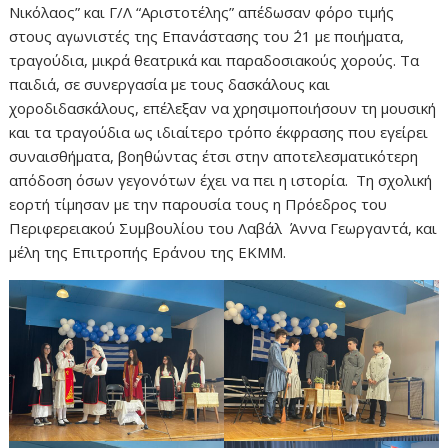
Νικόλαος” και Γ/Λ “Αριστοτέλης” απέδωσαν φόρο τιμής
στους αγωνιστές της Επανάστασης του ΄21 με ποιήματα,
τραγούδια, μικρά θεατρικά και παραδοσιακούς χορούς. Τα
παιδιά, σε συνεργασία με τους δασκάλους και
χοροδιδασκάλους, επέλεξαν να χρησιμοποιήσουν τη μουσική
και τα τραγούδια ως ιδιαίτερο τρόπο έκφρασης που εγείρει
συναισθήματα, βοηθώντας έτσι στην αποτελεσματικότερη
απόδοση όσων γεγονότων έχει να πει η ιστορία. Τη σχολική
εορτή τίμησαν με την παρουσία τους η Πρόεδρος του
Περιφερειακού Συμβουλίου του Λαβάλ Άννα Γεωργαντά, και
μέλη της Επιτροπής Εράνου της ΕΚΜΜ.