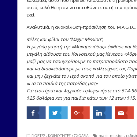
αυτό, καλό θα ήταν να απευθύνετε αυτή την πρόσκλ
εκεί.
Αναλυτικά, η ανακοίνωση-πρόσκληση του M.A.G.I.C.
Φίλες και φίλοι του “Magic Mission”,
Η μεγάλη γιορτή της «Μακαρονάδας» έφθασε και θα 
μεγάλη αίθουσα του Κοινοτικού μας Κέντρου «Αδρι
μαζί μας να τσουγκρίσουμε το πατροπαράδοτο πασ
και να διασκεδάσουμε με τους καλλιτέχνες της Παρ
και μην ξεχνάτε τον ιερό σκοπό για τον οποίο γίνε
«Για τα παιδιά της πατρίδας μας»
Για εισιτήρια και λαχνούς τηλεφωνήστε στο 514-56
$25 δολάρια και για παιδιά κάτω των 12 ετών $15.
,
,
ΓΙΟΡΤΕΣ
ΚΟΙΝΟΤΗΤΕΣ / ΣΧΟΛΕΙΑ
magic mission
εκδηλ