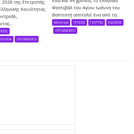
Εδώ και 44 χρόνια, το Ελληνικό
 2026 της Επιτροπής
Φεστιβάλ του Αγίου Ιωάννη του
Ελληνικής Κοινότητας
Βαπτιστή αποτελεί ένα από τα...
ντρεάλ,
Montreal
ΓΕΥΣΕΙΣ
ΓΙΟΡΤΕΣ
ΕΙΔΗΣΕΙΣ
τας...
ΟΡΓΑΝΙΣΜΟΙ
ΗΣΕΙΣ
ΣΧΟΛΕΙΑ
ΟΡΓΑΝΙΣΜΟΙ