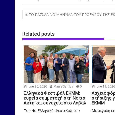
Post
ΤΟ ΠΑΣΧΑΛΙΝΟ ΜΗΝΥΜΑ ΤΟΥ ΠΡΟΕΔΡΟΥ ΤΗΣ Ε
navigation
Related posts
June 30, 2026
Mania Samba
0
June 11, 202
Ελληνικά Φεστιβάλ ΕΚΜΜ:
Λαχειοφόρ
ευρεία συμμετοχή στη Νότια
στήριξης γ
Ακτή και συνέχεια στο Λαβάλ
ΕΚΜΜ
Το 44ο Ελληνικό Φεστιβάλ του
Με μεγάλη ε