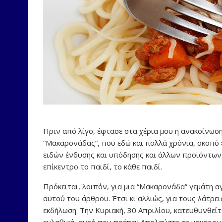
Πριν από λίγο, έφτασε στα χέρια μου η ανακοίνωση 
“Μακαρονάδας”, που εδώ και πολλά χρόνια, σκοπό 
ειδών ένδυσης και υπόδησης και άλλων προϊόντων
επίκεντρο το παιδί, το κάθε παιδί.
Πρόκειται, λοιπόν, για μια “Μακαρονάδα” γεμάτη αγ
αυτού του άρθρου. Έτσι κι αλλιώς, για τους λάτρει
εκδήλωση. Την Κυριακή, 30 Απριλίου, κατευθυνθείτ
ευλαβικά, αυτό που πρέπει! Απολαύστε τη μακαρονάδ