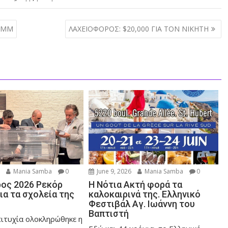
ΚΜΜ
ΛΑΧΕΙΟΦΟΡΟΣ: $20,000 ΓΙΑ ΤΟΝ ΝΙΚΗΤΗ
6
Mania Samba
0
June 9, 2026
Mania Samba
0
ος 2026 Ρεκόρ
Η Νότια Ακτή φορά τα
ια τα σχολεία της
καλοκαιρινά της. Ελληνικό
Φεστιβάλ Αγ. Ιωάννη του
Βαπτιστή
πιτυχία ολοκληρώθηκε η