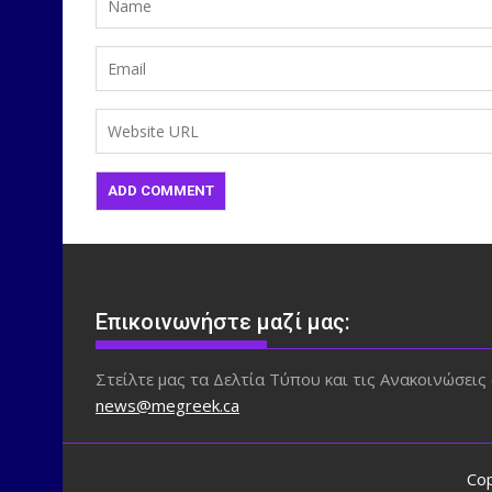
Επικοινωνήστε μαζί μας:
Στείλτε μας τα Δελτία Τύπου και τις Ανακοινώσεις 
news@megreek.ca
Cop