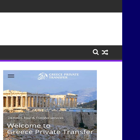
σμούς μέσα από τη μουσική