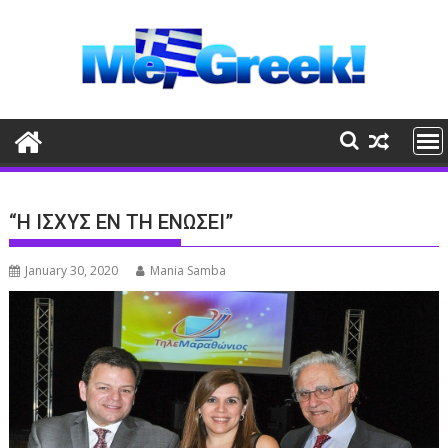
Skip
to
content
“Η ΙΣΧΥΣ ΕΝ ΤΗ ΕΝΩΣΕΙ”
January 30, 2020
Mania Samba