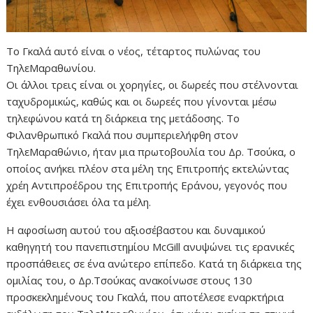
Το Γκαλά αυτό είναι ο νέος, τέταρτος πυλώνας του
ΤηλεΜαραθωνίου.
Οι άλλοι τρεις είναι οι χορηγίες, οι δωρεές που στέλνονται
ταχυδρομικώς, καθώς και οι δωρεές που γίνονται μέσω
τηλεφώνου κατά τη διάρκεια της μετάδοσης. Το
Φιλανθρωπικό Γκαλά που συμπεριελήφθη στον
ΤηλεΜαραθώνιο, ήταν μια πρωτοβουλία του Δρ. Τσούκα, ο
οποίος ανήκει πλέον στα μέλη της Επιτροπής εκτελώντας
χρέη Αντιπροέδρου της Επιτροπής Εράνου, γεγονός που
έχει ενθουσιάσει όλα τα μέλη.
Η αφοσίωση αυτού του αξιοσέβαστου και δυναμικού
καθηγητή του πανεπιστημίου McGill ανυψώνει τις ερανικές
προσπάθειες σε ένα ανώτερο επίπεδο. Κατά τη διάρκεια της
ομιλίας του, ο Δρ.Τσούκας ανακοίνωσε στους 130
προσκεκλημένους του Γκαλά, που αποτέλεσε εναρκτήρια