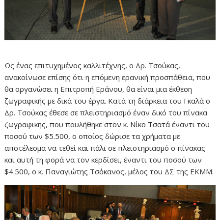
Ως ένας επιτυχημένος καλλιτέχνης, ο Δρ. Τσούκας,
ανακοίνωσε επίσης ότι η επόμενη ερανική προσπάθεια, που
θα οργανώσει η Επιτροπή Εράνου, θα είναι μια έκθεση
ζωγραφικής με δικά του έργα. Κατά τη διάρκεια του Γκαλά ο
Δρ. Τσούκας έθεσε σε πλειστηριασμό έναν δικό του πίνακα
ζωγραφικής, που πουλήθηκε στον κ. Νίκο Τσατά έναντι του
ποσού των $5.500, ο οποίος δώρισε τα χρήματα με
αποτέλεσμα να τεθεί και πάλι σε πλειστηριασμό ο πίνακας
και αυτή τη φορά να τον κερδίσει, έναντι του ποσού των
$4.500, ο κ. Παναγιώτης Τσόκανος, μέλος του ΔΣ της ΕΚΜΜ.