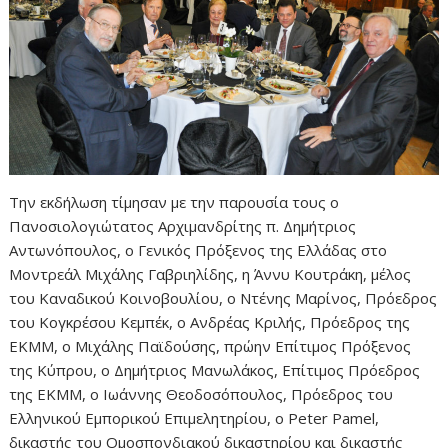
Την εκδήλωση τίμησαν με την παρουσία τους ο
Πανοσιολογιώτατος Αρχιμανδρίτης π. Δημήτριος
Αντωνόπουλος, ο Γενικός Πρόξενος της Ελλάδας στο
Μοντρεάλ Μιχάλης Γαβριηλίδης, η Άννυ Κουτράκη, μέλος
του Καναδικού Κοινοβουλίου, ο Ντένης Μαρίνος, Πρόεδρος
του Κογκρέσου Κεμπέκ, ο Ανδρέας Κριλής, Πρόεδρος της
ΕΚΜΜ, ο Μιχάλης Παϊδούσης, πρώην Επίτιμος Πρόξενος
της Κύπρου, ο Δημήτριος Μανωλάκος, Επίτιμος Πρόεδρος
της ΕΚΜΜ, ο Ιωάννης Θεοδοσόπουλος, Πρόεδρος του
Ελληνικού Εμπορικού Επιμελητηρίου, ο Peter Pamel,
δικαστής του Ομοσπονδιακού δικαστηρίου και δικαστής