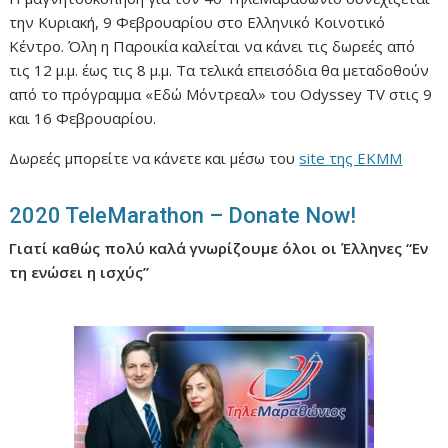
την Κυριακή, 9 Φεβρουαρίου στο Ελληνικό Κοινοτικό
Κέντρο. Όλη η Παροικία καλείται να κάνει τις δωρεές από
τις 12 μ.μ. έως τις 8 μ.μ. Τα τελικά επεισόδια θα μεταδοθούν
από το πρόγραμμα «Εδώ Μόντρεαλ» του Odyssey TV στις 9
και 16 Φεβρουαρίου.
Δωρεές μπορείτε να κάνετε και μέσω του
site της ΕΚΜΜ
2020 TeleMarathon – Donate Now!
Γιατί καθώς πολύ καλά γνωρίζουμε όλοι οι Έλληνες “Εν
τη ενώσει η ισχύς”