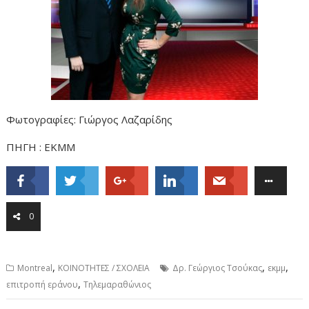
Φωτογραφίες: Γιώργος Λαζαρίδης
ΠΗΓΗ : ΕΚΜΜ
0
,
,
,
Montreal
ΚΟΙΝΟΤΗΤΕΣ / ΣΧΟΛΕΙΑ
Δρ. Γεώργιος Τσούκας
εκμμ
,
επιτροπή εράνου
Τηλεμαραθώνιος