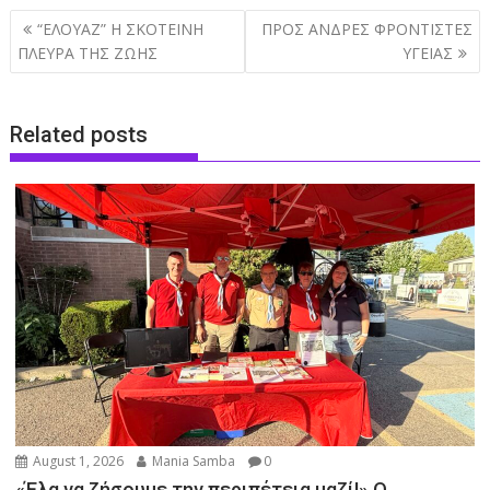
Post
“ΕΛΟΥΑΖ” Η ΣΚΟΤΕΙΝΗ
ΠΡΟΣ ΑΝΔΡΕΣ ΦΡΟΝΤΙΣΤΕΣ
navigation
ΠΛΕΥΡΑ ΤΗΣ ΖΩΗΣ
ΥΓΕΙΑΣ
Related posts
August 1, 2026
Mania Samba
0
«Έλα να ζήσουμε την περιπέτεια μαζί!» Ο