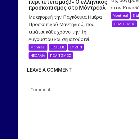
περιπέτεια μαζί!» Ο ελληνικός
στον Καναδά,
προσκοπισμός στο Μόντρεαλ
Montreal
ΕΙΔ
Με αφορμή την Παγκόσμια Ημέρα
Προσκοπικού Μαντηλιού, που
ΠΟΛΙΤΙΣΜΟΣ
τιμάται κάθε χρόνο την 1η
Αυγούστου και σηματοδοτεί...
Montreal
ΕΙΔΗΣΕΙΣ
ΕΥ ΖΗΝ
ΝΕΟΛΑΙΑ
ΠΟΛΙΤΙΣΜΟΣ
LEAVE A COMMENT