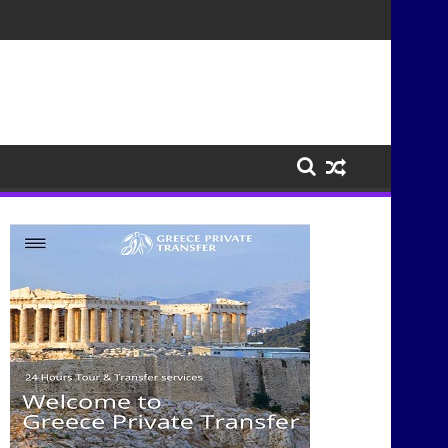
σμούς μέσα από τη μουσική