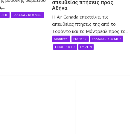
απευθείας πτήσεις προς
...
Αθήνα
ΗΣΕΙΣ
ΕΛΛΑΔΑ - ΚΟΣΜΟΣ
Η Air Canada επεκτείνει τις
απευθείας πτήσεις της από το
Τορόντο και το Μόντρεαλ προς το...
Montreal
ΕΙΔΗΣΕΙΣ
ΕΛΛΑΔΑ - ΚΟΣΜΟΣ
ΕΠΙΧΕΙΡΗΣΕΙΣ
ΕΥ ΖΗΝ