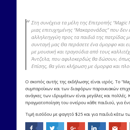
Στη συνέχεια τα μέλη της Επιτροπής “Magic
μιας επιτυχημένης “Μακαρονάδας” που δεν εί
αλληλεηγγύη προς τα παιδιά της πατρίδας μ
συνταγή μας Θα περάσετε ένα όμορφο και ε
με μουσική και τραγούδια από τους καλλιτέ
Άντζελα, που αφιλοκερδώς θα δώσουν, όπως 
Επίσης, θα γίνει κλήρωση με όμορφα και πλο
Ο σκοπός αυτής της εκδήλωσης είναι ιερός. Το “Mag
συμπαροίκων και των διαφόρων παροικιακών επιχει
ανάγκες των ιδρυμάτων είναι μεγάλες και πολλές. Κ
πραγματοποίηση του ονείρου κάθε παιδιού, για έν
Τιμή εισόδου με φαγητό $25 και για παιδιά κάτω τ