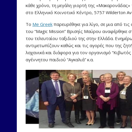
κάθε χρόνο, τη μεγάλη γιορτή της «Μακαρονάδας»
στο Ελληνικό Κοινοτικό Κέντρο, 5757 Wilderton Av
Το
Me Greek
παρευρέθηκε για λίγο, σε μια από τις
του “Magic Mission” Βρισηίς Μαύρου αναφέρθηκε 
του τελευταίου ταξιδιού της στην Ελλάδα. Ενημέρ
αντιμετωπίζουν καθώς και τις αγορές που της ζητ
λαχανικά και διάφορα για τον οργανισμό “Κιβωτός
αγέννητου παιδιού “Αγκαλιά” κ.α.