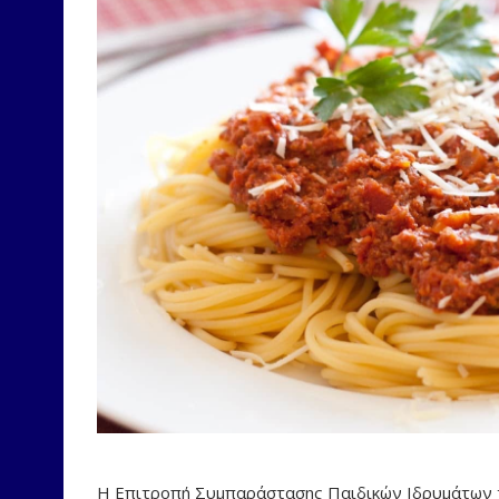
Η Επιτροπή Συμπαράστασης Παιδικών Ιδρυμάτων 