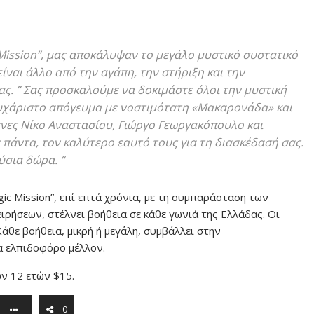
 Mission”, μας αποκάλυψαν το μεγάλο μυστικό συστατικό
ναι άλλο από την αγάπη, την στήριξη και την
ας. ” Σας προσκαλούμε να δοκιμάστε όλοι την μυστική
υχάριστο απόγευμα με νοστιμότατη «Μακαρονάδα» και
χνες Νίκο Αναστασίου, Γιώργο Γεωργακόπουλο και
πάντα, τον καλύτερο εαυτό τους για τη διασκέδασή σας.
ύσια δώρα. “
ic Mission”, επί επτά χρόνια, με τη συμπαράσταση των
ρήσεων, στέλνει βοήθεια σε κάθε γωνιά της Ελλάδας. Οι
άθε βοήθεια, μικρή ή μεγάλη, συμβάλλει στην
α ελπιδοφόρο μέλλον.
ων 12 ετών $15.
0