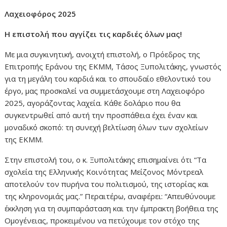
Λαχειοφόρος 2025
Η επιστολή που αγγίζει τις καρδιές όλων μας!
Με μια συγκινητική, ανοιχτή επιστολή, ο Πρόεδρος της
Επιτροπής Εράνου της ΕΚΜΜ, Τάσος Ξυπολιτάκης, γνωστός
για τη μεγάλη του καρδιά και το σπουδαίο εθελοντικό του
έργο, μας προσκαλεί να συμμετάσχουμε στη Λαχειοφόρο
2025, αγοράζοντας λαχεία. Κάθε δολάριο που θα
συγκεντρωθεί από αυτή την προσπάθεια έχει έναν και
μοναδικό σκοπό: τη συνεχή βελτίωση όλων των σχολείων
της ΕΚΜΜ.
Στην επιστολή του, ο κ. Ξυπολιτάκης επισημαίνει ότι “Τα
σχολεία της Ελληνικής Κοινότητας Μείζονος Μόντρεαλ
αποτελούν τον πυρήνα του πολιτισμού, της ιστορίας και
της κληρονομιάς μας.” Περαιτέρω, αναφέρει: “Απευθύνουμε
έκκληση για τη συμπαράσταση και την έμπρακτη βοήθεια της
Ομογένειας, προκειμένου να πετύχουμε τον στόχο της