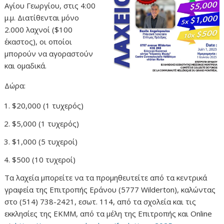
Αγίου Γεωργίου, στις 4:00
μ.μ. Διατίθενται μόνο
2.000 λαχνοί ($100
έκαστος), οι οποίοι
μπορούν να αγοραστούν
και ομαδικά.
Δώρα:
$20,000 (1 τυχερός)
$5,000 (1 τυχερός)
$1,000 (5 τυχεροί)
$500 (10 τυχεροί)
Τα λαχεία μπορείτε να τα προμηθευτείτε από τα κεντρικά
γραφεία της Επιτροπής Εράνου (5777 Wilderton), καλώντας
στο (514) 738-2421, εσωτ. 114, από τα σχολεία και τις
εκκλησίες της ΕΚΜΜ, από τα μέλη της Επιτροπής και Online