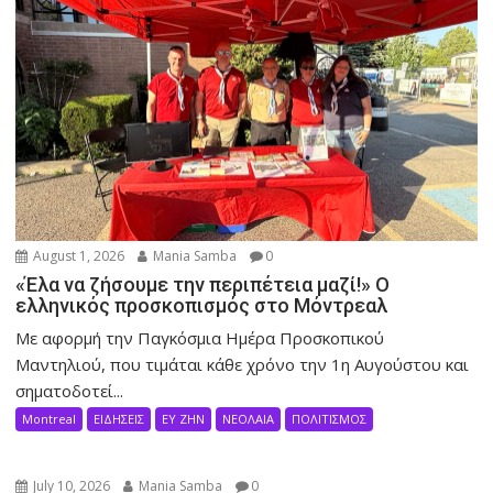
August 1, 2026
Mania Samba
0
«Έλα να ζήσουμε την περιπέτεια μαζί!» Ο
ελληνικός προσκοπισμός στο Μόντρεαλ
Με αφορμή την Παγκόσμια Ημέρα Προσκοπικού
Μαντηλιού, που τιμάται κάθε χρόνο την 1η Αυγούστου και
σηματοδοτεί...
Montreal
ΕΙΔΗΣΕΙΣ
ΕΥ ΖΗΝ
ΝΕΟΛΑΙΑ
ΠΟΛΙΤΙΣΜΟΣ
July 10, 2026
Mania Samba
0