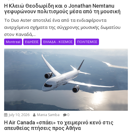
Η Κλειώ Θεοδωρίδη και ο Jonathan Nemtanu
γεφυρώνουν πολιτισμούς μέσα από τη μουσική
Το Duo Aster αποτελεί ένα από τα ενδιαφέροντα
ανερχόμενα σχήματα της σύγχρονης μουσικής δωματίου
στον Καναδά,...
Montreal
ΕΙΔΗΣΕΙΣ
ΕΛΛΑΔΑ - ΚΟΣΜΟΣ
ΠΟΛΙΤΙΣΜΟΣ
July 10, 2026
Mania Samba
0
Η Air Canada «σπάει» το χειμερινό κενό στις
απευθείας πτήσεις προς Αθήνα