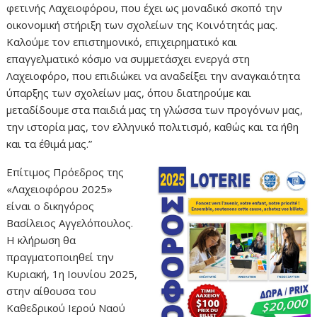
φετινής Λαχειοφόρου, που έχει ως μοναδικό σκοπό την
οικονομική στήριξη των σχολείων της Κοινότητάς μας.
Καλούμε τον επιστημονικό, επιχειρηματικό και
επαγγελματικό κόσμο να συμμετάσχει ενεργά στη
Λαχειοφόρο, που επιδιώκει να αναδείξει την αναγκαιότητα
ύπαρξης των σχολείων μας, όπου διατηρούμε και
μεταδίδουμε στα παιδιά μας τη γλώσσα των προγόνων μας,
την ιστορία μας, τον ελληνικό πολιτισμό, καθώς και τα ήθη
και τα έθιμά μας.”
Επίτιμος Πρόεδρος της
«Λαχειοφόρου 2025»
είναι ο δικηγόρος
Βασίλειος Αγγελόπουλος.
Η κλήρωση θα
πραγματοποιηθεί την
Κυριακή, 1η Ιουνίου 2025,
στην αίθουσα του
Καθεδρικού Ιερού Ναού