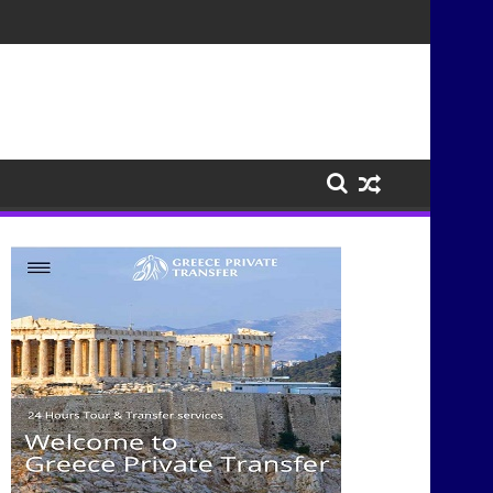
σμούς μέσα από τη μουσική