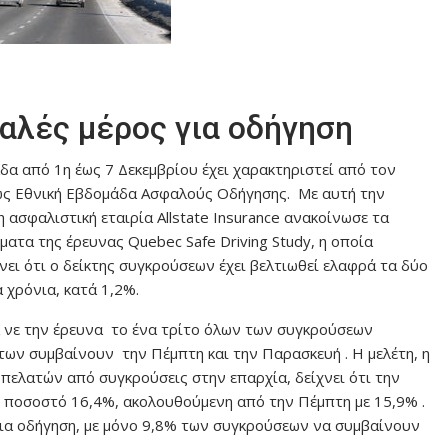
φαλές μέρος για οδήγηση
δα από 1η έως 7 Δεκεμβρίου έχει χαρακτηριστεί από τον
ς Εθνική Εβδομάδα Ασφαλούς Οδήγησης. Με αυτή την
η ασφαλιστική εταιρία Allstate Insurance ανακοίνωσε τα
ματα της έρευνας Quebec Safe Driving Study, η οποία
νει ότι ο δείκτης συγκρούσεων έχει βελτιωθεί ελαφρά τα δύο
 χρόνια, κατά 1,2%.
νε την έρευνα το ένα τρίτο όλων των συγκρούσεων
των συμβαίνουν την Πέμπτη και την Παρασκευή . Η μελέτη, η
πελατών από συγκρούσεις στην επαρχία, δείχνει ότι την
 ποσοστό 16,4%, ακολουθούμενη από την Πέμπτη με 15,9% .
για οδήγηση, με μόνο 9,8% των συγκρούσεων να συμβαίνουν