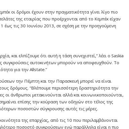
εμπέκ οι δρόμοι έχουν στην πραγματικότητα γίνει λίγο πιο
πελάτες της εταιρίας που προέρχονται από το Κεμπέκ είχαν
1 έως τις 30 Ιουνίου 2013, σε σχέση με την προηγούμενη
ία, και ελπίζουμε ότι αυτή η τάση συνεχιστεί,” λέει ο Saskia
λές συγκρούσεις αυτοκινήτων μπορούν να αποφευχθούν. Το
τητα για την Allstate.”
ούσεων την Πέμπτη και την Παρασκευή μπορεί να είναι
ους δρόμους. “Βλέπουμε περισσότερη δραστηριότητα την
ρες οι άνθρωποι μετακινούνται αλλά και κοινωνικοποιούνται,
ισημαίνει επίσης την κούραση των οδηγών στο τέλος της
λότερων ποσοστών σύγκρουσης αυτές τις μέρες.
οινότητα της επαρχίας, από τις 10 που περιλαμβάνονται
αμηλότερο ποσοστό συγκρούσεων ενώ παράλληλα είναι η πιο