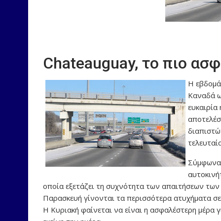
Chateauguay, το πιο ασ
Η εβδομά
Καναδά ω
ευκαιρία 
αποτελέσ
διαπιστώ
τελευταία
Σύμφωνα 
αυτοκινή
οποία εξετάζει τη συχνότητα των απαιτήσεων των 
Παρασκευή γίνονται τα περισσότερα ατυχήματα σε
Η Κυριακή φαίνεται να είναι η ασφαλέστερη μέρα 