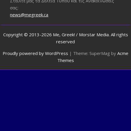
Στείλτε μας τα Δελτία Τύπου και τις Ανακοινώσεις
σας:
news@megreek.ca
Copyright © 2013-2026 Me, Greek! / Morstar Media. All rights
reserved
Proudly powered by WordPress
|
Theme: SuperMag by
Acme
Themes