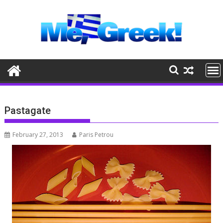
Skip
to
content
Pastagate
February 27, 2013
Paris Petrou