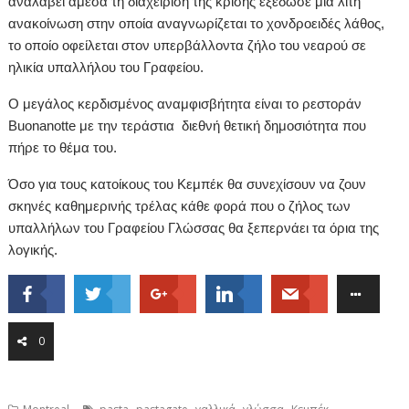
αναλάβει άμεσα τη διαχείριση της κρίσης εξέδωσε μια λιτή
ανακοίνωση στην οποία αναγνωρίζεται το χονδροειδές λάθος,
το οποίο οφείλεται στον υπερβάλλοντα ζήλο του νεαρού σε
ηλικία υπαλλήλου του Γραφείου.
Ο μεγάλος κερδισμένος αναμφισβήτητα είναι το ρεστοράν
Buonanotte με την τεράστια
διεθνή θετική δημοσιότητα που
πήρε το θέμα του.
Όσο για τους κατοίκους του Κεμπέκ θα συνεχίσουν να ζουν
σκηνές καθημερινής τρέλας κάθε φορά που ο ζήλος των
υπαλλήλων του Γραφείου Γλώσσας θα ξεπερνάει τα όρια της
λογικής.
0
,
,
,
,