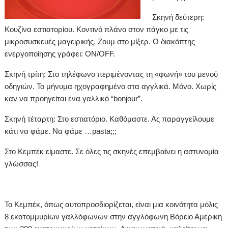
Σκηνή δεύτερη:
Κουζίνα εστιατορίου. Κοντινό πλάνο στον πάγκο με τις
μικροσυσκευές μαγειρικής. Ζουμ στο μίξερ. Ο διακόπτης
ενεργοποίησης γράφει: ON/OFF.
Σκηνή τρίτη: Στο τηλέφωνο περιμένοντας τη «φωνή» του μενού
οδηγιών. Το μήνυμα ηχογραφημένο στα αγγλικά. Μόνο. Χωρίς
καν να προηγείται ένα γαλλικό “bonjour”.
Σκηνή τέταρτη: Στο εστιατόριο. Καθόμαστε. Ας παραγγείλουμε
κάτι να φάμε. Να φάμε …pasta;;;
Στο Κεμπέκ είμαστε. Σε όλες τις σκηνές επεμβαίνει η αστυνομία
γλώσσας!
Το Κεμπέκ, όπως αυτοπροσδιορίζεται, είναι μια κοινότητα μόλις
8 εκατομμυρίων γαλλόφωνων στην αγγλόφωνη Βόρειο Αμερική