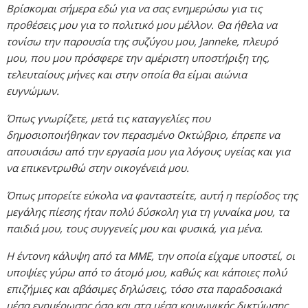
Βρίσκομαι σήμερα εδώ για να σας ενημερώσω για τις
προθέσεις μου για το πολιτικό μου μέλλον. Θα ήθελα να
τονίσω την παρουσία της συζύγου μου, Janneke, πλευρό
μου, που μου πρόσφερε την αμέριστη υποστήριξη της,
τελευταίους μήνες και στην οποία θα είμαι αιώνια
ευγνώμων.
Όπως γνωρίζετε, μετά τις καταγγελίες που
δημοσιοποιήθηκαν τον περασμένο Οκτώβριο, έπρεπε να
απουσιάσω από την εργασία μου για λόγους υγείας και για
να επικεντρωθώ στην οικογένειά μου.
Όπως μπορείτε εύκολα να φανταστείτε, αυτή η περίοδος της
μεγάλης πίεσης ήταν πολύ δύσκολη για τη γυναίκα μου, τα
παιδιά μου, τους συγγενείς μου και φυσικά, για μένα.
Η έντονη κάλυψη από τα ΜΜΕ, την οποία είχαμε υποστεί, οι
υποψίες γύρω από το άτομό μου, καθώς και κάποιες πολύ
επιζήμιες και αβάσιμες δηλώσεις, τόσο στα παραδοσιακά
μέσα ενημέρωσης όσο και στα μέσα κοινωνικής δικτύωσης,