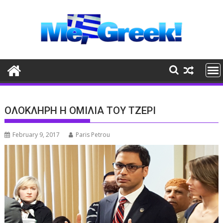
Skip
to
content
ΟΛΟΚΛΗΡΗ Η ΟΜΙΛΙΑ ΤΟΥ ΤΖΕΡΙ
February 9, 2017
Paris Petrou