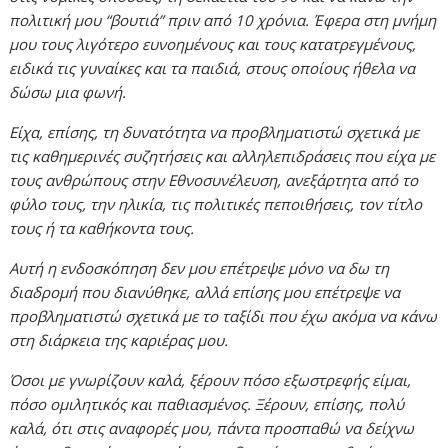
πολιτική μου “βουτιά” πριν από 10 χρόνια. Έφερα στη μνήμη
μου τους λιγότερο ευνοημένους και τους κατατρεγμένους,
ειδικά τις γυναίκες και τα παιδιά, στους οποίους ήθελα να
δώσω μια φωνή.
Είχα, επίσης, τη δυνατότητα να προβληματιστώ σχετικά με
τις καθημερινές συζητήσεις και αλληλεπιδράσεις που είχα με
τους ανθρώπους στην Εθνοσυνέλευση, ανεξάρτητα από το
φύλο τους, την ηλικία, τις πολιτικές πεποιθήσεις, τον τίτλο
τους ή τα καθήκοντα τους.
Αυτή η ενδοσκόπηση δεν μου επέτρεψε μόνο να δω τη
διαδρομή που διανύθηκε, αλλά επίσης μου επέτρεψε να
προβληματιστώ σχετικά με το ταξίδι που έχω ακόμα να κάνω
στη διάρκεια της καριέρας μου.
Όσοι με γνωρίζουν καλά, ξέρουν πόσο εξωστρεφής είμαι,
πόσο ομιλητικός και παθιασμένος. Ξέρουν, επίσης, πολύ
καλά, ότι στις αναφορές μου, πάντα προσπαθώ να δείχνω