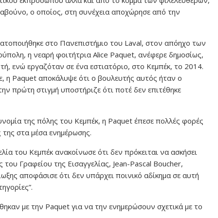
λαβούνο, ο οποίος, στη συνέχεια αποχώρησε από την
γματοποιήθηκε στο Πανεπιστήμιο του Laval, στον απόηχο των
πολη, η νεαρή φοιτήτρια Alice Paquet, ανέφερε δημοσίως,
τή, ενώ εργαζόταν σε ένα εστιατόριο, στο Κεμπέκ, το 2014.
, η Paquet αποκάλυψε ότι ο βουλευτής αυτός ήταν ο
ην πρώτη στιγμή υποστήριζε ότι ποτέ δεν επιτέθηκε
υνομία της πόλης του Κεμπέκ, η Paquet έπεσε πολλές φορές
ς της στα μέσα ενημέρωσης.
ελία του Κεμπέκ ανακοίνωσε ότι δεν πρόκειται να ασκήσει
του Γραφείου της Εισαγγελίας, Jean-Pascal Boucher,
ίωξης αποφάσισε ότι δεν υπάρχει ποινικό αδίκημα σε αυτή
ηγορίες”.
ηκαν με την Paquet για να την ενημερώσουν σχετικά με το