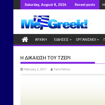
Skip
Η
Saturday, August 8, 2026
Recent posts
to
content
ΑΡΧΙΚΗ
ΕΙΔΗΣΕΙΣ
ΟΡΓΑΝΙΣΜΟΙ
Η ΔΙΚΑΙΩΣΗ ΤΟΥ ΤΖΕΡΙ
February 3, 2017
Paris Petrou