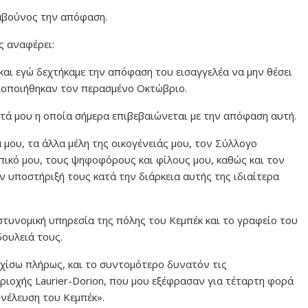
αβούνος την απόφαση.
ς αναφέρει:
και εγώ δεχτήκαμε την απόφαση του εισαγγελέα να μην θέσει
σιοποιήθηκαν τον περασμένο Οκτώβριο.
τά μου η οποία σήμερα επιβεβαιώνεται με την απόφαση αυτή.
 μου, τα άλλα μέλη της οικογένειάς μου, τον Σύλλογο
πικό μου, τους ψηφοφόρους και φίλους μου, καθώς και τον
ην υποστήριξή τους κατά την διάρκεια αυτής της ιδιαίτερα
τυνομική υπηρεσία της πόλης του Κεμπέκ και το γραφείο του
δουλειά τους.
χίσω πλήρως, και το συντομότερο δυνατόν τις
ριοχής Laurier-Dorion, που μου εξέφρασαν για τέταρτη φορά
νέλευση του Κεμπέκ».