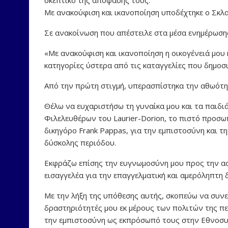
Με ανακούφιση και ικανοποίηση υποδέχτηκε ο Σκλ
Σε ανακοίνωση που απέστειλε στα μέσα ενημέρωση
«Με ανακούφιση και ικανοποίηση η οικογένειά μου 
κατηγορίες ύστερα από τις καταγγελίες που δημο
Από την πρώτη στιγμή, υπερασπίστηκα την αθωότη
Θέλω να ευχαριστήσω τη γυναίκα μου και τα παιδιά
Φιλελευθέρων του Laurier-Dorion, το πιστό προσω
δικηγόρο Frank Pappas, για την εμπιστοσύνη και τ
δύσκολης περιόδου.
Εκφράζω επίσης την ευγνωμοσύνη μου προς την ασ
εισαγγελέα για την επαγγελματική και αμερόληπτη 
Με την λήξη της υπόθεσης αυτής, σκοπεύω να συνε
δραστηριότητές μου εκ μέρους των πολιτών της πε
την εμπιστοσύνη ως εκπρόσωπό τους στην Εθνοσυ