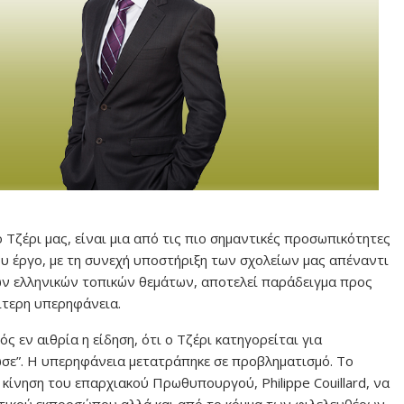
Τζέρι μας, είναι μια από τις πιο σημαντικές προσωπικότητες
του έργο, με τη συνεχή υποστήριξη των σχολείων μας απέναντι
ων ελληνικών τοπικών θεμάτων, αποτελεί παράδειγμα προς
αίτερη υπερηφάνεια.
 εν αιθρία η είδηση, ότι ο Τζέρι κατηγορείται για
ωσε”. Η υπερηφάνεια μετατράπηκε σε προβληματισμό. Το
 κίνηση του επαρχιακού Πρωθυπουργού, Philippe Couillard, να
τικού εκπροσώπου αλλά και από το κόμμα των φιλελευθέρων,