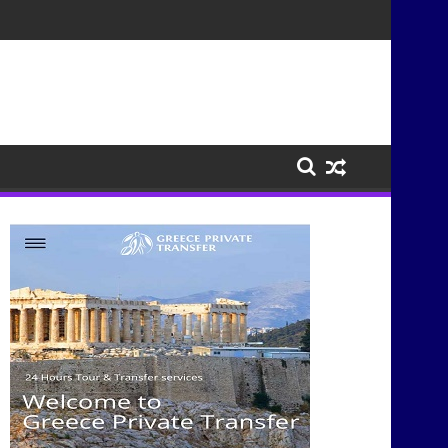
τισμούς μέσα από τη μουσική