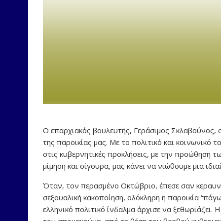
Ο επαρχιακός βουλευτής, Γεράσιμος Σκλαβούνος, o 
της παροικίας μας. Με το πολιτικό και κοινωνικό 
στις κυβερνητικές προκλήσεις, με την προώθηση τ
μίμηση και σίγουρα, μας κάνει να νιώθουμε μια ιδι
Όταν, τον περασμένο Οκτώβριο, έπεσε σαν κεραυνός
σεξουαλική κακοποίηση, ολόκληρη η παροικία “πάγ
ελληνικό πολιτικό ίνδαλμα άρχισε να ξεθωριάζει. Η
τον απομακρύνει από τη θέση του βοηθού κυβερνη