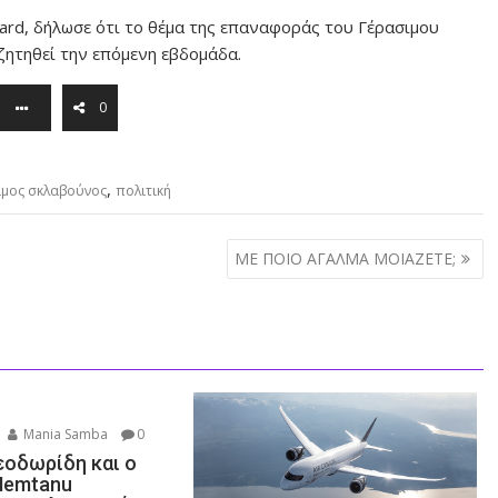
nard, δήλωσε ότι το θέμα της επαναφοράς του Γέρασιμου
ητηθεί την επόμενη εβδομάδα.
0
,
ιμος σκλαβούνος
πολιτική
ΜΕ ΠΟΙΟ ΑΓΑΛΜΑ ΜΟΙΑΖΕΤΕ;
Mania Samba
0
εοδωρίδη και ο
Nemtanu