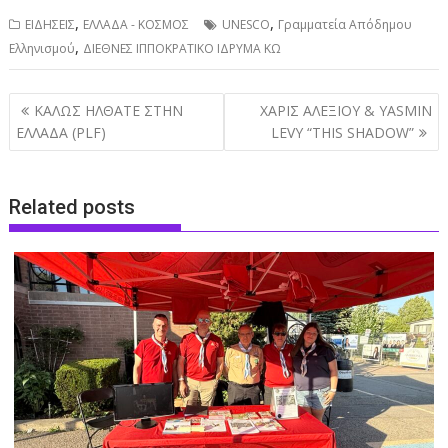
,
,
ΕΙΔΗΣΕΙΣ
ΕΛΛΑΔΑ - ΚΟΣΜΟΣ
UNESCO
Γραμματεία Απόδημου
,
Ελληνισμού
ΔΙΕΘΝΕΣ ΙΠΠΟΚΡΑΤΙΚΟ ΙΔΡΥΜΑ ΚΩ
Post
ΚΑΛΩΣ ΗΛΘΑΤΕ ΣΤΗΝ
ΧΑΡΙΣ ΑΛΕΞΙΟΥ & YASMIN
navigation
ΕΛΛΑΔΑ (PLF)
LEVY “THIS SHADOW”
Related posts