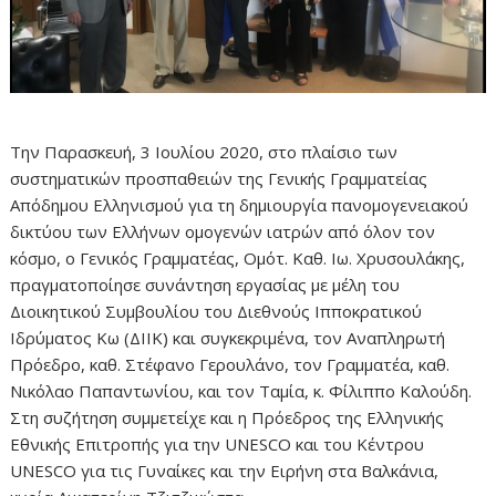
Την Παρασκευή, 3 Ιουλίου 2020, στο πλαίσιο των
συστηματικών προσπαθειών της Γενικής Γραμματείας
Απόδημου Ελληνισμού για τη δημιουργία πανομογενειακού
δικτύου των Ελλήνων ομογενών ιατρών από όλον τον
κόσμο, ο Γενικός Γραμματέας, Ομότ. Καθ. Ιω. Χρυσουλάκης,
πραγματοποίησε συνάντηση εργασίας με μέλη του
Διοικητικού Συμβουλίου του Διεθνούς Ιπποκρατικού
Ιδρύματος Κω (ΔΙΙΚ) και συγκεκριμένα, τον Αναπληρωτή
Πρόεδρο, καθ. Στέφανο Γερουλάνο, τον Γραμματέα, καθ.
Νικόλαο Παπαντωνίου, και τον Ταμία, κ. Φίλιππο Καλούδη.
Στη συζήτηση συμμετείχε και η Πρόεδρος της Ελληνικής
Εθνικής Επιτροπής για την UNESCO και του Κέντρου
UNESCO για τις Γυναίκες και την Ειρήνη στα Βαλκάνια,