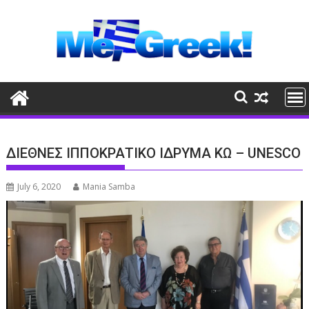
Skip
to
content
ΔΙΕΘΝΕΣ ΙΠΠΟΚΡΑΤΙΚΟ ΙΔΡΥΜΑ ΚΩ – UNESCO
July 6, 2020
Mania Samba