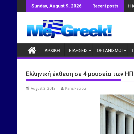
Skip
Η 
Sunday, August 9, 2026
Recent posts
to
content
ΑΡΧΙΚΗ
ΕΙΔΗΣΕΙΣ
ΟΡΓΑΝΙΣΜΟΙ
Ελληνική έκθεση σε 4 μουσεία των ΗΠ
August 3, 2013
Paris Petrou