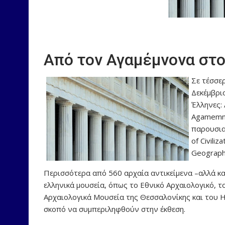
Από τον Αγαμέμνονα στ
Σε τέσσε
Δεκέμβρι
Έλληνες:
Agamemnon
παρουσια
of Civili
Geograph
Περισσότερα από 560 αρχαία αντικείμενα –αλλά κ
ελληνικά μουσεία, όπως το Εθνικό Αρχαιολογικό, τ
Αρχαιολογικά Μουσεία της Θεσσαλονίκης και του Η
σκοπό να συμπεριληφθούν στην έκθεση.