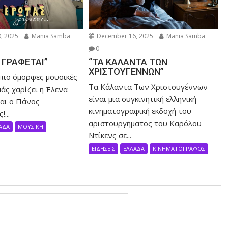
, 2025
Mania Samba
December 16, 2025
Mania Samba
0
 ΓΡΑΦΕΤΑΙ”
“ΤΑ ΚΑΛΑΝΤΑ ΤΩΝ
ΧΡΙΣΤΟΥΓΕΝΝΩΝ”
 πιο όμορφες μουσικές
Τα Κάλαντα Των Χριστουγέννων
άς χαρίζει η Έλενα
είναι μια συγκινητική ελληνική
αι ο Πάνος
κινηματογραφική εκδοχή του
...
αριστουργήματος του Καρόλου
ΑΔΑ
ΜΟΥΣΙΚΗ
Ντίκενς σε...
ΕΙΔΗΣΕΙΣ
ΕΛΛΑΔΑ
ΚΙΝΗΜΑΤΟΓΡΑΦΟΣ