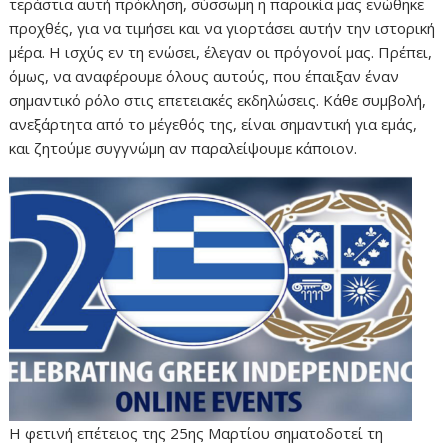
τεράστια αυτή πρόκληση, σύσσωμη η παροικία μας ενώθηκε
προχθές, για να τιμήσει και να γιορτάσει αυτήν την ιστορική
μέρα. Η ισχύς εν τη ενώσει, έλεγαν οι πρόγονοί μας. Πρέπει,
όμως, να αναφέρουμε όλους αυτούς, που έπαιξαν έναν
σημαντικό ρόλο στις επετειακές εκδηλώσεις. Κάθε συμβολή,
ανεξάρτητα από το μέγεθός της, είναι σημαντική για εμάς,
και ζητούμε συγγνώμη αν παραλείψουμε κάποιον.
Η φετινή επέτειος της 25ης Μαρτίου σηματοδοτεί τη