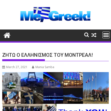
Skip
to
content
ΖΗΤΩ Ο ΕΛΛΗΝΙΣΜΟΣ ΤΟΥ ΜΟΝΤΡΕΑΛ!
March 27, 2021
Mania Samba