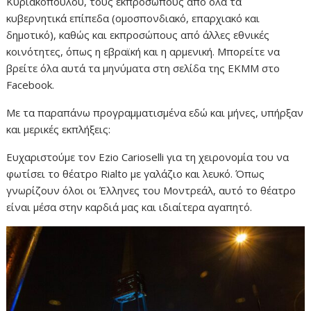
Κυριακοπούλου, τους εκπροσώπους από όλα τα
κυβερνητικά επίπεδα (ομοσπονδιακό, επαρχιακό και
δημοτικό), καθώς και εκπροσώπους από άλλες εθνικές
κοινότητες, όπως η εβραϊκή και η αρμενική. Μπορείτε να
βρείτε όλα αυτά τα μηνύματα στη σελίδα της ΕΚΜΜ στο
Facebook.
Με τα παραπάνω προγραμματισμένα εδώ και μήνες, υπήρξαν
και μερικές εκπλήξεις:
Ευχαριστούμε τον Ezio Carioselli για τη χειρονομία του να
φωτίσει το θέατρο Rialto με γαλάζιο και λευκό. Όπως
γνωρίζουν όλοι οι Έλληνες του Μοντρεάλ, αυτό το θέατρο
είναι μέσα στην καρδιά μας και ιδιαίτερα αγαπητό.