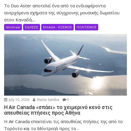
Το Duo Aster αποτελεί ένα από τα ενδιαφέροντα
ανερχόμενα σχήματα της σύγχρονης μουσικής δωματίου
στον Καναδά,...
Montreal
ΕΙΔΗΣΕΙΣ
ΕΛΛΑΔΑ - ΚΟΣΜΟΣ
ΠΟΛΙΤΙΣΜΟΣ
July 10, 2026
Mania Samba
0
Η Air Canada «σπάει» το χειμερινό κενό στις
απευθείας πτήσεις προς Αθήνα
Η Air Canada επεκτείνει τις απευθείας πτήσεις της από το
Τορόντο και το Μόντρεαλ προς το...