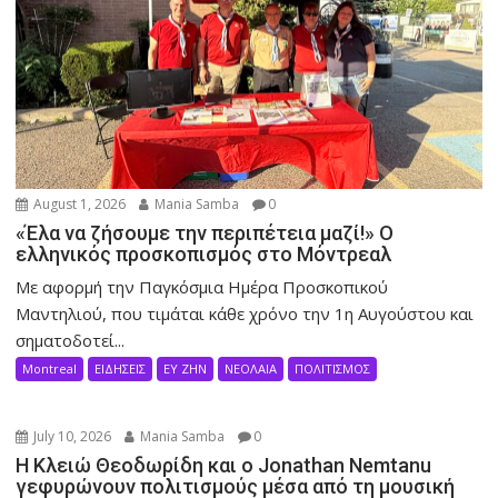
August 1, 2026
Mania Samba
0
«Έλα να ζήσουμε την περιπέτεια μαζί!» Ο
ελληνικός προσκοπισμός στο Μόντρεαλ
Με αφορμή την Παγκόσμια Ημέρα Προσκοπικού
Μαντηλιού, που τιμάται κάθε χρόνο την 1η Αυγούστου και
σηματοδοτεί...
Montreal
ΕΙΔΗΣΕΙΣ
ΕΥ ΖΗΝ
ΝΕΟΛΑΙΑ
ΠΟΛΙΤΙΣΜΟΣ
July 10, 2026
Mania Samba
0
Η Κλειώ Θεοδωρίδη και ο Jonathan Nemtanu
γεφυρώνουν πολιτισμούς μέσα από τη μουσική