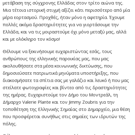
μετάβαση της σύγχρονης Ελλάδας στον τρίτο αιώνα της.
Μια τέτοια ιστορική στιγμή αξίζει κάτι περισσότερο από μία
μέρα εορτασμού. Προχθές, ήταν μόνο η αφετηρία. Έχουμε
πολλές ακόμα δραστηριότητες για να γιορτάσουμε την
Ελλάδα, και να τις μοιραστούμε όχι μόνο μεταξύ μας, αλλά
και με ολόκληρο τον κόσμο!
Θέλουμε να ξεκινήσουμε ευχαριστώντας εσάς, τους
ανθρώπους της ελληνικής παροικίας μας, που μας
ακολουθήσατε στα μέσα κοινωνικής δικτύωσης, που
δημοσιεύσατε πατριωτικά μηνύματα υποστήριξης, που
διακοσμήσατε τα σπίτια σας με γαλάζιο και λευκό ή που μας
στείλατε φωτογραφίες και βίντεο από τις δραστηριότητες
της ημέρας. Ευχαριστούμε τον Δήμο του Μοντρεάλ, τη
Δήμαρχο Valerie Plante και τον Jimmy Zoubris για την
τοποθέτηση της Ελληνικής Σημαίας στο Δημαρχείο, μια θέση
που προσφέρεται συνήθως στις σημαίες των ιδρυτών της
πόλης.