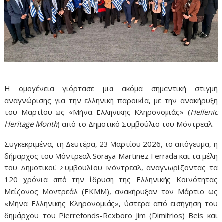
Η ομογένεια γιόρτασε μια ακόμα σημαντική στιγμή
αναγνώρισης για την ελληνική παροικία, με την ανακήρυξη
του Μαρτίου ως «Μήνα Ελληνικής Κληρονομιάς» (
Hellenic
Heritage Month
) από το Δημοτικό Συμβούλιο του Μόντρεαλ.
Συγκεκριμένα, τη Δευτέρα, 23 Μαρτίου 2026, το απόγευμα, η
δήμαρχος του Μόντρεαλ Soraya Martinez Ferrada και τα μέλη
του Δημοτικού Συμβουλίου Μόντρεαλ, αναγνωρίζοντας τα
120 χρόνια από την ίδρυση της Ελληνικής Κοινότητας
Μείζονος Μοντρεάλ (ΕΚΜΜ), ανακήρυξαν τον Μάρτιο ως
«Μήνα Ελληνικής Κληρονομιάς», ύστερα από εισήγηση του
δημάρχου του Pierrefonds-Roxboro Jim (Dimitrios) Beis και