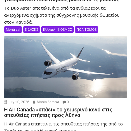
Το Duo Aster αποτελεί ένα από τα ενδιαφέροντα
ανερχόμενα σχήματα της σύγχρονης μουσικής δωματίου
στον Καναδά,...
Montreal
ΕΙΔΗΣΕΙΣ
ΕΛΛΑΔΑ - ΚΟΣΜΟΣ
ΠΟΛΙΤΙΣΜΟΣ
July 10, 2026
Mania Samba
0
Η Air Canada «σπάει» το χειμερινό κενό στις
απευθείας πτήσεις προς Αθήνα
Η Air Canada επεκτείνει τις απευθείας πτήσεις της από το
Τορόντο και το Μόντρεαλ προς το...