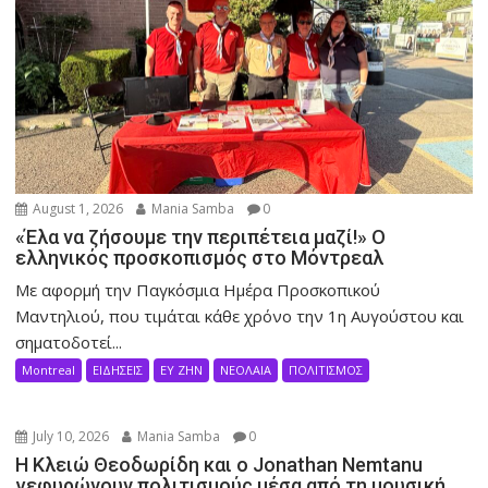
August 1, 2026
Mania Samba
0
«Έλα να ζήσουμε την περιπέτεια μαζί!» Ο
ελληνικός προσκοπισμός στο Μόντρεαλ
Με αφορμή την Παγκόσμια Ημέρα Προσκοπικού
Μαντηλιού, που τιμάται κάθε χρόνο την 1η Αυγούστου και
σηματοδοτεί...
Montreal
ΕΙΔΗΣΕΙΣ
ΕΥ ΖΗΝ
ΝΕΟΛΑΙΑ
ΠΟΛΙΤΙΣΜΟΣ
July 10, 2026
Mania Samba
0
Η Κλειώ Θεοδωρίδη και ο Jonathan Nemtanu
γεφυρώνουν πολιτισμούς μέσα από τη μουσική