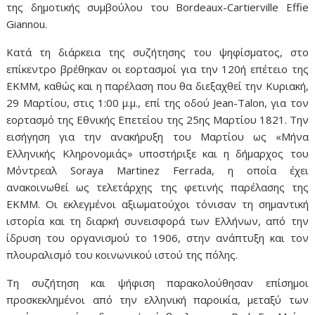
της δημοτικής συμβούλου του Bordeaux-Cartierville Effie
Giannou.
Κατά τη διάρκεια της συζήτησης του ψηφίσματος, στο
επίκεντρο βρέθηκαν οι εορτασμοί για την 120ή επέτειο της
ΕΚΜΜ, καθώς και η παρέλαση που θα διεξαχθεί την Κυριακή,
29 Μαρτίου, στις 1:00 μ.μ., επί της οδού Jean-Talon, για τον
εορτασμό της Εθνικής Επετείου της 25ης Μαρτίου 1821. Την
εισήγηση για την ανακήρυξη του Μαρτίου ως «Μήνα
Ελληνικής Κληρονομιάς» υποστήριξε και η δήμαρχος του
Μόντρεαλ Soraya Martinez Ferrada, η οποία έχει
ανακοινωθεί ως τελετάρχης της φετινής παρέλασης της
ΕΚΜΜ. Οι εκλεγμένοι αξιωματούχοι τόνισαν τη σημαντική
ιστορία και τη διαρκή συνεισφορά των Ελλήνων, από την
ίδρυση του οργανισμού το 1906, στην ανάπτυξη και τον
πλουραλισμό του κοινωνικού ιστού της πόλης.
Τη συζήτηση και ψήφιση παρακολούθησαν επίσημοι
προσκεκλημένοι από την ελληνική παροικία, μεταξύ των