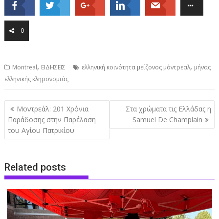
0
,
,
Montreal
ΕΙΔΗΣΕΙΣ
ελληνική κοινότητα μείζονος μόντρεαλ
μήνας
ελληνικής κληρονομιάς
Post
Μοντρεάλ: 201 Χρόνια
Στα χρώματα τις Ελλάδας η
navigation
Παράδοσης στην Παρέλαση
Samuel De Champlain
του Αγίου Πατρικίου
Related posts