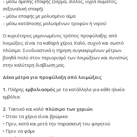
– μέσω άμεσης επαφής (δέρμα, σίελος, υγρά σώματος,
σεξουαλική επαφή)
– μέσω επαφής με μολυσμένο αίμα
– μέσω κατάποσης μολυσμένων τροφών ή νερού
Ο κυριότερος μεμονωμένος τρόπος προφύλαξης από
λοιμώξεις είναι τα καθαρά χέρια. Καλό, συχνό και σωστό
πλύσιμο. Συνδυαστικά η τήρηση συγκεκριμένων μέτρων
βοηθά πολύ στον περιορισμό των λοιμώξεων και συνεπώς
στην καλύτερη διαβίωση μας.
Δέκα μέτρα για προφύλαξη από λοιμώξεις
1.
Πλήρης
εμβολιασμός
με τα κατάλληλα για κάθε ηλικία
εμβόλια.
2.
Τακτικό και καλό
πλύσιμο των χεριών.
• Όταν τα χέρια είναι βρώμικα
• Πριν, κατά και μετά την παρασκευή του φαγητού
• Πριν να φάμε