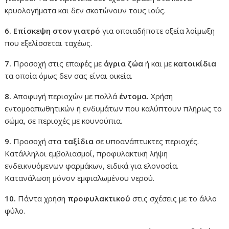
κρυολογήματα και δεν σκοτώνουν τους ιούς.
6.
Επίσκεψη στον γιατρό
για οποιαδήποτε οξεία λοίμωξη
που εξελίσσεται ταχέως.
7.
Προσοχή στις επαφές με
άγρια ζώα
ή και με
κατοικίδια
τα οποία όμως δεν σας είναι οικεία.
8.
Αποφυγή περιοχών με πολλά
έντομα.
Χρήση
εντομοαπωθητικών ή ενδυμάτων που καλύπτουν πλήρως το
σώμα, σε περιοχές με κουνούπια.
9.
Προσοχή στα
ταξίδια
σε υποανάπτυκτες περιοχές.
Κατάλληλοι εμβολιασμοί, προφυλακτική λήψη
ενδεικνυόμενων φαρμάκων, ειδικά για ελονοσία.
Κατανάλωση μόνον εμφιαλωμένου νερού.
10.
Πάντα χρήση
προφυλακτικού
στις σχέσεις με το άλλο
φύλο.