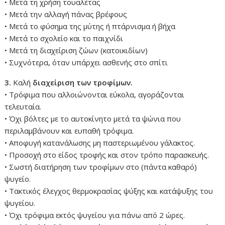
• Μετά τη χρήση τουαλέτας
• Μετά την αλλαγή πάνας βρέφους
• Μετά το φύσημα της μύτης ή πτάρνισμα ή βήχα
• Μετά το σχολείο και το παιχνίδι
• Μετά τη διαχείριση ζώων (κατοικιδίων)
• Συχνότερα, όταν υπάρχει ασθενής στο σπίτι
3.
Καλή
διαχείριση των τροφίμων.
• Τρόφιμα που αλλοιώνονται εύκολα, αγοράζονται
τελευταία.
• Όχι βόλτες με το αυτοκίνητο μετά τα ψώνια που
περιλαμβάνουν και ευπαθή τρόφιμα.
• Αποφυγή κατανάλωσης μη παστεριωμένου γάλακτος.
• Προσοχή στο είδος τροφής και στον τρόπο παρασκευής.
• Σωστή διατήρηση των τροφίμων στο (πάντα καθαρό)
ψυγείο.
• Τακτικός έλεγχος θερμοκρασίας ψύξης και κατάψυξης του
ψυγείου.
• Όχι τρόφιμα εκτός ψυγείου για πάνω από 2 ώρες.