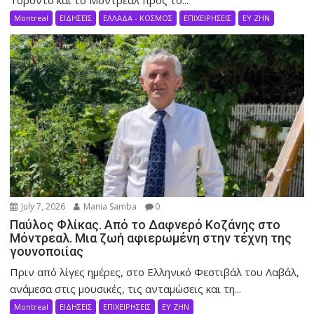
Τορόντο και το Μόντρεαλ προς το...
Montreal
ΕΙΔΗΣΕΙΣ
ΕΛΛΑΔΑ - ΚΟΣΜΟΣ
ΕΠΙΧΕΙΡΗΣΕΙΣ
ΕΥ ΖΗΝ
July 7, 2026
Mania Samba
0
Παύλος Φλίκας. Από το Δαφνερό Κοζάνης στο
Μόντρεαλ. Μια ζωή αφιερωμένη στην τέχνη της
γουνοποιίας
Πριν από λίγες ημέρες, στο Ελληνικό Φεστιβάλ του Λαβάλ,
ανάμεσα στις μουσικές, τις ανταμώσεις και τη...
Montreal
ΕΙΔΗΣΕΙΣ
ΕΠΙΧΕΙΡΗΣΕΙΣ
ΕΥ ΖΗΝ