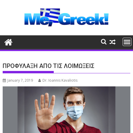
Skip
to
content
ΠΡΟΦΥΛΑΞΗ ΑΠΟ ΤΙΣ ΛΟΙΜΩΞΕΙΣ
January 7, 2019
Dr. Ioannis Kavaliotis