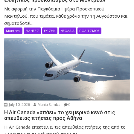
Με αφορμή την Παγκόσμια Ημέρα Προσκοπικού
Μαντηλιού, που τιμάται κάθε χρόνο την 1η Αυγούστου και
σηματοδοτεί...
Montreal
ΕΙΔΗΣΕΙΣ
ΕΥ ΖΗΝ
ΝΕΟΛΑΙΑ
ΠΟΛΙΤΙΣΜΟΣ
July 10, 2026
Mania Samba
0
Η Air Canada «σπάει» το χειμερινό κενό στις
απευθείας πτήσεις προς Αθήνα
Η Air Canada επεκτείνει τις απευθείας πτήσεις της από το