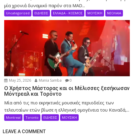
μία χρονιά δυναμικό παρόν στα MAD...
Uncategorized
ΕΙΔΗΣΕΙΣ
ΕΛΛΑΔΑ - ΚΟΣΜΟΣ
ΜΟΥΣΙΚΗ
ΝΕΟΛΑΙΑ
May 25, 2026
Mania Samba
0
Ο Χρήστος Μάστορας και οι Μέλισσες ξεσήκωσαν
Μόντρεαλ και Τορόντο
Μία από τις πιο εκρηκτικές μουσικές περιοδείες των
τελευταίων ετών βίωσε η ελληνική ομογένεια του Καναδά,...
Montreal
Toronto
ΕΙΔΗΣΕΙΣ
ΜΟΥΣΙΚΗ
LEAVE A COMMENT