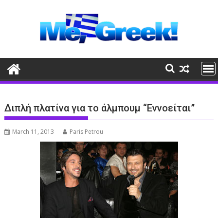
Skip
to
content
Διπλή πλατίνα για το άλμπουμ “Εννοείται”
March 11, 2013
Paris Petrou