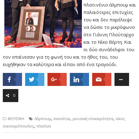
πλατινένιο άλμπουμ και
παλαιότερες επιτυχίες
του και δεν παρέλειψε
να δώσει το μικρόφωνο
στο Γιάννη Πλούταρχο
και το Νίκο Βέρτη. Και
οι δύο συνάδελφοι του
τον επαίνεσαν για τη φωνή του και το ήθος του, του
ευχήθηκαν τα καλύτερα και είπαν από ένα τραγούδι.
0
,
,
,
ΜΟΥΣΙΚΗ
άλμπουμ
εννοείται
μουσική επικαιρότητα
νίκος
,
οικονομόπουλος
πλατίνα