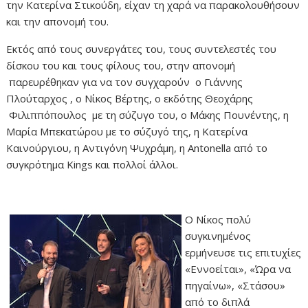
την Κατερίνα Στικούδη, είχαν τη χαρά να παρακολουθήσουν
και την απονομή του.
Εκτός από τους συνεργάτες του, τους συντελεστές του
δίσκου του και τους φίλους του, στην απονομή
παρευρέθηκαν για να τον συγχαρούν ο Γιάννης
Πλούταρχος , ο Νίκος Βέρτης, ο εκδότης Θεοχάρης
Φιλιππόπουλος με τη σύζυγο του, ο Μάκης Πουνέντης, η
Μαρία Μπεκατώρου με το σύζυγό της, η Κατερίνα
Καινούργιου, η Αντιγόνη Ψυχράμη, η Antonella από το
συγκρότημα Kings και πολλοί άλλοι.
Ο Νίκος πολύ
συγκινημένος
ερμήνευσε τις επιτυχίες
«Εννοείται», «Ώρα να
πηγαίνω», «Στάσου»
από το διπλά