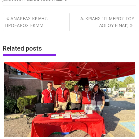
Post
ΑΝΔΡΕΑΣ ΚΡΙΛΗΣ.
Α. ΚΡΙΛΗΣ “ΤΙ ΜΕΡΟΣ ΤΟΥ
navigation
ΠΡΟΕΔΡΟΣ ΕΚΜΜ
ΛΟΓΟΥ ΕΙΝΑΙ”;
Related posts