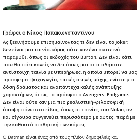
Γράφει ο Νίκος Παπακωνσταντίνου
Ας ξεκινήσουμε επισημαίνοντας τι δεν είναι το Joker:
δεν είναι μια ταινία-κόμικ, ούτε καν ένα σκοτεινό
παραμύθι, όπως οι εκδοχές του Burton. Δεν είναι κάτι
που θα πάει κανείς να δει όπως μια οποιαδήποτε
αντίστοιχη ταινία με υπερήρωες, η οποία μπορεί να μας
προσφέρει ψυχαγωγία, επικές σκηνές μάχης, ενίοτε μια
δόση δράματος και αναπάντεχα καλής ανάπτυξης
χαρακτήρων, όπως το πρόσφατο Avengers: Endgame.
Δεν είναι ούτε καν μια πιο ρεαλιστική-φιλοσοφική
άποψη πάνω στο είδος, όπως οι ταινίες του Nolan, αν
και σίγουρα συγγενεύει περισσότερο με αυτές, παρά με
την καθαυτό αισθητική των κόμικς.
Ο Batman είναι ένας από τους πλέον δημοφιλείς και