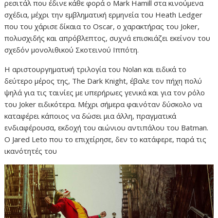
ρεσιτάλ που έδινε κάθε φορά ο Mark Hamill στα κινούμενα
σχέδια, μέχρι την εμβληματική ερμηνεία του Heath Ledger
που του χάρισε δίκαια το Oscar, ο χαρακτήρας του Joker,
πολυσχιδής και απρόβλεπτος, συχνά επισκιάζει εκείνον του
σχεδόν μονολιθικού Σκοτεινού Ιππότη.
Η αριστουργηματική τριλογία του Nolan και ειδικά το
δεύτερο μέρος της, The Dark Knight, έβαλε τον πήχη πολύ
ψηλά για τις ταινίες με υπερήρωες γενικά και για τον ρόλο
του Joker ειδικότερα. Μέχρι σήμερα φαινόταν δύσκολο να
καταφέρει κάποιος να δώσει μια άλλη, πραγματικά
ενδιαφέρουσα, εκδοχή του αιώνιου αντιπάλου του Batman.
O Jared Leto που το επιχείρησε, δεν το κατάφερε, παρά τις
ικανότητές του