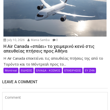
July 10, 2026
Mania Samba
0
Η Air Canada «σπάει» το χειμερινό κενό στις
απευθείας πτήσεις προς Αθήνα
Η Air Canada επεκτείνει τις απευθείας πτήσεις της από το
Τορόντο και το Μόντρεαλ προς το...
Montreal
ΕΙΔΗΣΕΙΣ
ΕΛΛΑΔΑ - ΚΟΣΜΟΣ
ΕΠΙΧΕΙΡΗΣΕΙΣ
ΕΥ ΖΗΝ
LEAVE A COMMENT