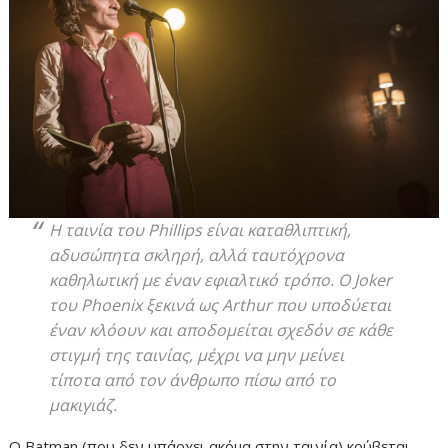
Η ταινία του Phillips είναι καταθλιπτική,
αδυσώπητα σκληρή, αλλά ταυτόχρονα
καθηλωτική με έναν εφιαλτικό τρόπο. Ο Joker
του Phoenix ξεκινά ως Arthur που υποδύεται
έναν κλόουν και αποδομείται σχεδόν σε κάθε
στιγμή της ταινίας, μέχρι να μην μείνει
τίποτα από τον άνθρωπο πίσω από το
μακιγιάζ.
Ο Batman (που δεν υπάρχει ακόμα στην ταινία) κρύβεται