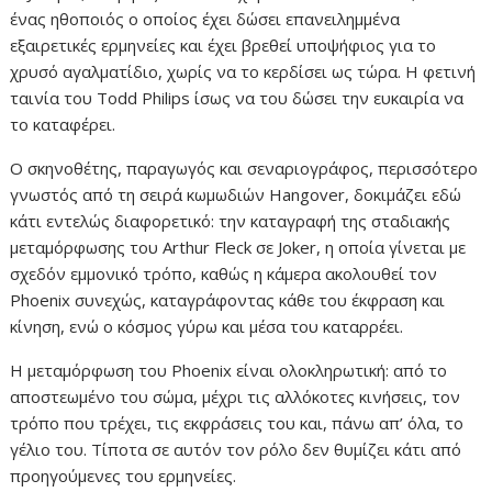
ένας ηθοποιός ο οποίος έχει δώσει επανειλημμένα
εξαιρετικές ερμηνείες και έχει βρεθεί υποψήφιος για το
χρυσό αγαλματίδιο, χωρίς να το κερδίσει ως τώρα. Η φετινή
ταινία του Todd Philips ίσως να του δώσει την ευκαιρία να
το καταφέρει.
Ο σκηνοθέτης, παραγωγός και σεναριογράφος, περισσότερο
γνωστός από τη σειρά κωμωδιών Hangover, δοκιμάζει εδώ
κάτι εντελώς διαφορετικό: την καταγραφή της σταδιακής
μεταμόρφωσης του Arthur Fleck σε Joker, η οποία γίνεται με
σχεδόν εμμονικό τρόπο, καθώς η κάμερα ακολουθεί τον
Phoenix συνεχώς, καταγράφοντας κάθε του έκφραση και
κίνηση, ενώ ο κόσμος γύρω και μέσα του καταρρέει.
Η μεταμόρφωση του Phoenix είναι ολοκληρωτική: από το
αποστεωμένο του σώμα, μέχρι τις αλλόκοτες κινήσεις, τον
τρόπο που τρέχει, τις εκφράσεις του και, πάνω απ’ όλα, το
γέλιο του. Τίποτα σε αυτόν τον ρόλο δεν θυμίζει κάτι από
προηγούμενες του ερμηνείες.