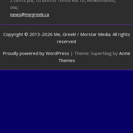
σας:
news@megreek.ca
Copyright © 2013-2026 Me, Greek! / Morstar Media. All rights
reserved
Proudly powered by WordPress
|
Theme: SuperMag by
Acme
Themes