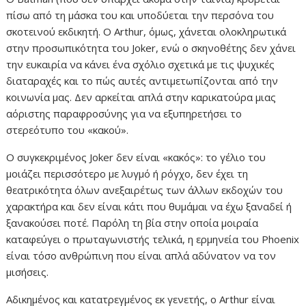
πίσω από τη μάσκα του και υποδύεται την περσόνα του
σκοτεινού εκδικητή. Ο Arthur, όμως, χάνεται ολοκληρωτικά
στην προσωπικότητα του Joker, ενώ ο σκηνοθέτης δεν χάνει
την ευκαιρία να κάνει ένα σχόλιο σχετικά με τις ψυχικές
διαταραχές και το πώς αυτές αντιμετωπίζονται από την
κοινωνία μας. Δεν αρκείται απλά στην καρικατούρα μιας
αόριστης παραφροσύνης για να εξυπηρετήσει το
στερεότυπο του «κακού».
Ο συγκεκριμένος Joker δεν είναι «κακός»: το γέλιο του
μοιάζει περισσότερο με λυγμό ή ρόγχο, δεν έχει τη
θεατρικότητα όλων ανεξαιρέτως των άλλων εκδοχών του
χαρακτήρα και δεν είναι κάτι που θυμάμαι να έχω ξαναδεί ή
ξανακούσει ποτέ. Παρόλη τη βία στην οποία μοιραία
καταφεύγει ο πρωταγωνιστής τελικά, η ερμηνεία του Phoenix
είναι τόσο ανθρώπινη που είναι απλά αδύνατον να τον
μισήσεις.
Αδικημένος και κατατρεγμένος εκ γενετής, ο Arthur είναι