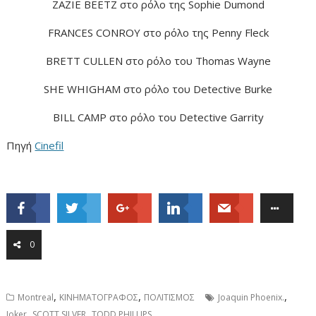
ΖΑΖΙΕ ΒΕΕΤΖ στο ρόλο της Sophie Dumond
FRANCES CONROY στο ρόλο της Penny Fleck
BRETT CULLEN στο ρόλο του Thomas Wayne
SHE WHIGHAM στο ρόλο του Detective Burke
BILL CAMP στο ρόλο του Detective Garrity
Πηγή
Cinefil
0
,
,
,
Montreal
ΚΙΝΗΜΑΤΟΓΡΑΦΟΣ
ΠΟΛΙΤΙΣΜΟΣ
Joaquin Phoenix.
,
,
Joker
SCOTT SILVER
TODD PHILLIPS