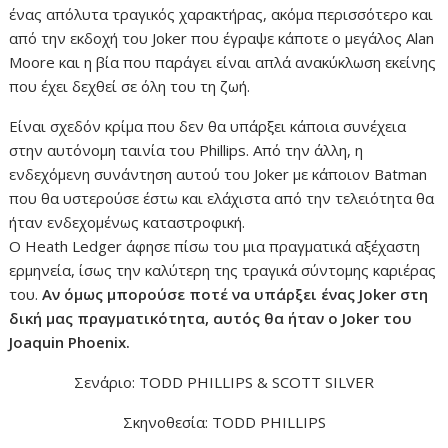
ένας απόλυτα τραγικός χαρακτήρας, ακόμα περισσότερο και
από την εκδοχή του Joker που έγραψε κάποτε ο μεγάλος Alan
Moore και η βία που παράγει είναι απλά ανακύκλωση εκείνης
που έχει δεχθεί σε όλη του τη ζωή.
Είναι σχεδόν κρίμα που δεν θα υπάρξει κάποια συνέχεια
στην αυτόνομη ταινία του Phillips. Από την άλλη, η
ενδεχόμενη συνάντηση αυτού του Joker με κάποιον Batman
που θα υστερούσε έστω και ελάχιστα από την τελειότητα θα
ήταν ενδεχομένως καταστροφική.
Ο Heath Ledger άφησε πίσω του μια πραγματικά αξέχαστη
ερμηνεία, ίσως την καλύτερη της τραγικά σύντομης καριέρας
του.
Αν όμως μπορούσε ποτέ να υπάρξει ένας Joker στη
δική μας πραγματικότητα, αυτός θα ήταν ο Joker του
Joaquin Phoenix.
Σενάριο: TODD PHILLIPS & SCOTT SILVER
Σκηνοθεσία: TODD PHILLIPS