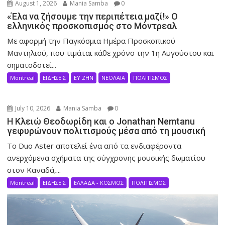
August 1, 2026
Mania Samba
0
«Έλα να ζήσουμε την περιπέτεια μαζί!» Ο
ελληνικός προσκοπισμός στο Μόντρεαλ
Με αφορμή την Παγκόσμια Ημέρα Προσκοπικού
Μαντηλιού, που τιμάται κάθε χρόνο την 1η Αυγούστου και
σηματοδοτεί...
Montreal
ΕΙΔΗΣΕΙΣ
ΕΥ ΖΗΝ
ΝΕΟΛΑΙΑ
ΠΟΛΙΤΙΣΜΟΣ
July 10, 2026
Mania Samba
0
Η Κλειώ Θεοδωρίδη και ο Jonathan Nemtanu
γεφυρώνουν πολιτισμούς μέσα από τη μουσική
Το Duo Aster αποτελεί ένα από τα ενδιαφέροντα
ανερχόμενα σχήματα της σύγχρονης μουσικής δωματίου
στον Καναδά,...
Montreal
ΕΙΔΗΣΕΙΣ
ΕΛΛΑΔΑ - ΚΟΣΜΟΣ
ΠΟΛΙΤΙΣΜΟΣ