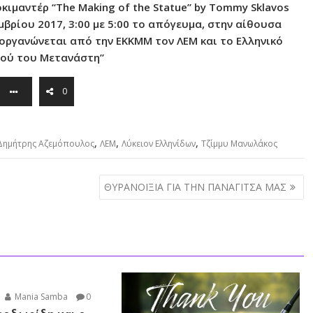
κιμαντέρ “The Making of the Statue” by Tommy Sklavos
βρίου 2017, 3:00 με 5:00 το απόγευμα, στην αίθουσα
 οργανώνεται από την ΕΚΚΜΜ τον ΛΕΜ και το Ελληνικό
τού του Μετανάστη”
0
,
,
,
Δημήτρης Αζεμόπουλος
ΛΕΜ
Λύκειον Ελληνίδων
Τζίμμυ Μανωλάκος
ΘYΡΑΝΟΙΞΙΑ ΓΙΑ ΤΗΝ ΠΑΝΑΓΙΤΣΑ ΜΑΣ
Mania Samba
0