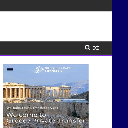
τισμούς μέσα από τη μουσική