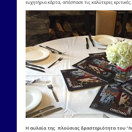
ευχητήρια κάρτα, απέσπασε τις καλύτερες κριτικές.
Η αυλαία της πλούσιας δραστηριότητα του “Λυ