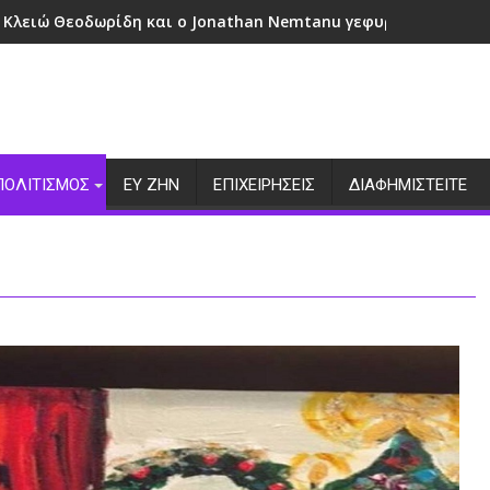
 Κλειώ Θεοδωρίδη και ο Jonathan Nemtanu γεφυρώνουν πολι
ΠΟΛΙΤΙΣΜΟΣ
ΕΥ ΖΗΝ
ΕΠΙΧΕΙΡΗΣΕΙΣ
ΔΙΑΦΗΜΙΣΤΕΙΤΕ