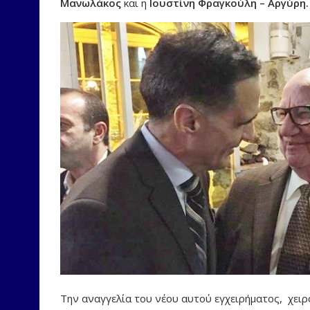
Μανωλάκος
και η
Ιουστίνη Φραγκούλη – Αργύρη.
Την αναγγελία του νέου αυτού εγχειρήματος, χειρο