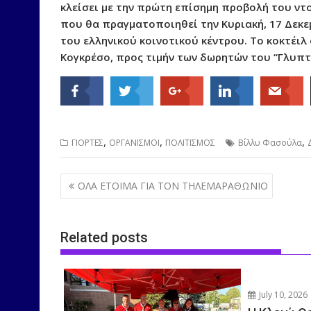
κλείσει με την πρώτη επίσημη προβολή του ντο
που θα πραγματοποιηθεί την Κυριακή, 17 Δεκεμ
του ελληνικού κοινοτικού κέντρου. Το κοκτέιλ
Κογκρέσο, προς τιμήν των δωρητών του “Γλυπ
,
,
,
ΓΙΟΡΤΕΣ
ΟΡΓΑΝΙΣΜΟΙ
ΠΟΛΙΤΙΣΜΟΣ
Βίλλυ Φασούλα
Post
ΟΛΑ ΕΤΟΙΜΑ ΓΙΑ ΤΟΝ ΤΗΛΕΜΑΡΑΘΩΝΙΟ
navigation
Related posts
July 10, 2026