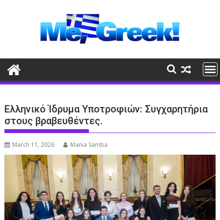
Skip
to
content
Ελληνικό Ίδρυμα Υποτροφιών: Συγχαρητήρια
στους βραβευθέντες.
March 11, 2026
Mania Samba