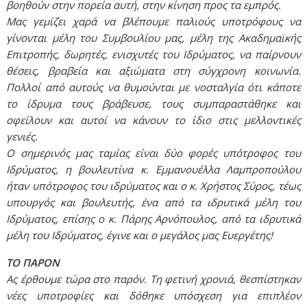
βοηθούν στην πορεία αυτή, στην κίνηση προς τα εμπρός.
Μας γεμίζει χαρά να βλέπουμε παλιούς υποτρόφους να
γίνονται μέλη του Συμβουλίου μας, μέλη της Ακαδημαϊκής
Επιτροπής, δωρητές, ενισχυτές του Ιδρύματος, να παίρνουν
θέσεις, βραβεία και αξιώματα στη σύγχρονη κοινωνία.
Πολλοί από αυτούς να θυμούνται με νοσταλγία ότι κάποτε
το ίδρυμα τους βράβευσε, τους συμπαραστάθηκε και
οφείλουν και αυτοί να κάνουν το ίδιο στις μελλοντικές
γενιές.
Ο σημερινός μας ταμίας είναι δύο φορές υπότροφος του
Ιδρύματος, η βουλευτίνα κ. Εμμανουέλλα Λαμπροπούλου
ήταν υπότροφος του ιδρύματος και ο κ. Χρήστος Σύρος, τέως
υπουργός και βουλευτής, ένα από τα ιδρυτικά μέλη του
Ιδρύματος, επίσης ο κ. Πάρης Αρνόπουλος, από τα ιδρυτικά
μέλη του Ιδρύματος, έγινε και ο μεγάλος μας Ευεργέτης!
ΤΟ ΠΑΡΟΝ
Ας έρθουμε τώρα στο παρόν. Τη φετινή χρονιά, θεσπίστηκαν
νέες υποτροφίες και δόθηκε υπόσχεση για επιπλέον