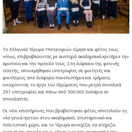
Το Ελληνικό Ίδρυμα Υποτροφιών τίμησε και φέτος τους
νέους, επιβραβεύοντας με αυστηρά ακαδημαϊκά κριτήρια την
αριστεία και την πρόοδό τους. Στη διάρκεια της φετινής
τελετής, απονεμήθηκαν υποτροφίες σε φοιτητές και
φοιτήτριες από διάφορα πανεπιστήμια και τμήματα,
ενισχύοντας το έργο του Ιδρύματος που μετρά συνολικά
297 υποτροφίες και πάνω από 500.000 δολάρια σε
σπουδαστές.
Οι νέοι επιστήμονες που βραβεύτηκαν φέτος αποτελούν τη
νέα γενιά ηγετών στον ακαδημαϊκό, επιστημονικό και
πολιτιστικό χώρο, και το Ίδρυμα συνεχίζει να στηρίζει
ενεργά την πορεία τους, εδραιώνοντας τη σημασία της