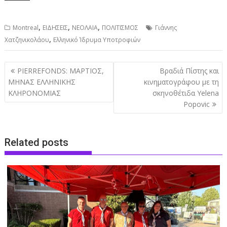
,
,
,
Montreal
ΕΙΔΗΣΕΙΣ
ΝΕΟΛΑΙΑ
ΠΟΛΙΤΙΣΜΟΣ
Γιάννης
,
Χατζηνικολάου
Ελληνικό Ίδρυμα Υποτροφιών
Post
PIERREFONDS: ΜΑΡΤΙΟΣ,
Βραδιά Πίστης και
navigation
ΜΗΝΑΣ ΕΛΛΗΝΙΚΗΣ
κινηματογράφου με τη
ΚΛΗΡΟΝΟΜΙΑΣ
σκηνοθέτιδα Yelena
Popovic
Related posts