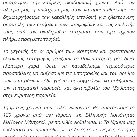
υποτροφίες την επόμενη ακαδημαϊκή χρονιά. Από την
πλευρά μας, η υπόσχεση μας ήταν να προσπαθήσουμε να
δημιουργήσουμε την κατάλληλη υποδομή για ηλεκτρονική
αποστολή των αιτήσεων των υποψηφίων και της επιλογής
τους από την ακαδημαϊκή επιτροπή, που έχει σχεδόν
πλήρως πραγματοποιηθεί.
Το γεγονός ότι οι αριθμοί των φοιτητών και φοιτητριών
ελληνικής καταγωγής γεμίζουν τα Πανεπιστήμια, μας δίνει
ιδιαίτερη χαρά, ώστε να καταβάλουμε περισσότερες
προσπάθειες να αυξήσουμε τις υποτροφίες και τον αριθμό
των υποτρόφων κάθε χρόνο και συγχρόνως να αυξήσουμε
την πνευματική παρουσία και ακτινοβολία του Ιδρύματος
στην ευρύτερη παροικία.
Τη φετινή χρονιά, όπως όλοι γνωρίζετε, θα γιορτάσουμε τα
120 χρόνια από την ίδρυση της Ελληνικής Κοινότητας
Μείζονος Μόντρεαλ, με ποικιλία εκδηλώσεων. Το Ίδρυμα μας
ευελπιστεί και προσπαθεί με τις δικές του δυνάμεις, αυτή τη
μικρή φλόγα που μπορεί να ζεσταίνει τις καρδιές όλου του