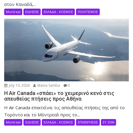
στον Καναδά,...
Montreal
ΕΙΔΗΣΕΙΣ
ΕΛΛΑΔΑ - ΚΟΣΜΟΣ
ΠΟΛΙΤΙΣΜΟΣ
July 10, 2026
Mania Samba
0
Η Air Canada «σπάει» το χειμερινό κενό στις
απευθείας πτήσεις προς Αθήνα
Η Air Canada επεκτείνει τις απευθείας πτήσεις της από το
Τορόντο και το Μόντρεαλ προς το...
Montreal
ΕΙΔΗΣΕΙΣ
ΕΛΛΑΔΑ - ΚΟΣΜΟΣ
ΕΠΙΧΕΙΡΗΣΕΙΣ
ΕΥ ΖΗΝ