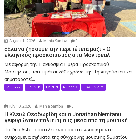
August 1, 2026
Mania Samba
0
«Έλα να ζήσουμε την περιπέτεια μαζί!» Ο
ελληνικός προσκοπισμός στο Μόντρεαλ
Με αφορμή την Παγκόσμια Ημέρα Προσκοπικού
Μαντηλιού, που τιμάται κάθε χρόνο την 1η Αυγούστου και
σηματοδοτεί...
Montreal
ΕΙΔΗΣΕΙΣ
ΕΥ ΖΗΝ
ΝΕΟΛΑΙΑ
ΠΟΛΙΤΙΣΜΟΣ
July 10, 2026
Mania Samba
0
Η Κλειώ Θεοδωρίδη και ο Jonathan Nemtanu
γεφυρώνουν πολιτισμούς μέσα από τη μουσική
Το Duo Aster αποτελεί ένα από τα ενδιαφέροντα
ανερχόμενα σχήματα της σύγχρονης μουσικής δωματίου