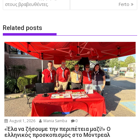
στους βραβευθέντες.
Ferto
Related posts
August 1, 2026
Mania Samba
0
«Έλα να ζήσουμε την περιπέτεια μαζί!» Ο
ελληνικός προσκοπισμός στο Μόντρεαλ