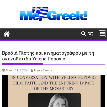
Skip
to
content
Βραδιά Πίστης και κινηματογράφου με τη
σκηνοθέτιδα Yelena Popovic
March 11, 2026
Mania Samba