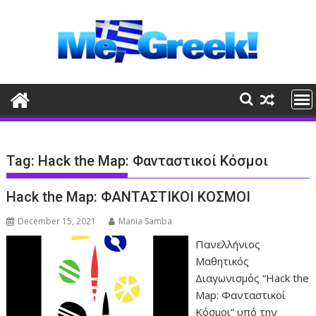
Skip
to
content
Tag:
Hack the Map: Φανταστικοί Κόσμοι
Hack the Map: ΦΑΝΤΑΣΤΙΚΟΙ ΚΟΣΜΟΙ
December 15, 2021
Mania Samba
Πανελλήνιος
Μαθητικός
Διαγωνισμός “Hack the
Map: Φανταστικοί
Κόσμοι” υπό την