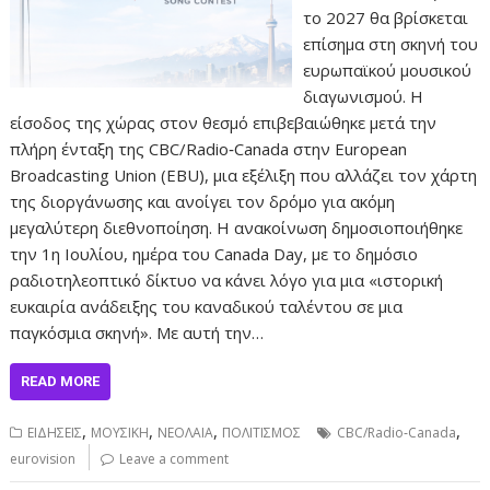
το 2027 θα βρίσκεται
επίσημα στη σκηνή του
ευρωπαϊκού μουσικού
διαγωνισμού. Η
είσοδος της χώρας στον θεσμό επιβεβαιώθηκε μετά την
πλήρη ένταξη της CBC/Radio‑Canada στην European
Broadcasting Union (EBU), μια εξέλιξη που αλλάζει τον χάρτη
της διοργάνωσης και ανοίγει τον δρόμο για ακόμη
μεγαλύτερη διεθνοποίηση. Η ανακοίνωση δημοσιοποιήθηκε
την 1η Ιουλίου, ημέρα του Canada Day, με το δημόσιο
ραδιοτηλεοπτικό δίκτυο να κάνει λόγο για μια «ιστορική
ευκαιρία ανάδειξης του καναδικού ταλέντου σε μια
παγκόσμια σκηνή». Με αυτή την…
READ MORE
,
,
,
,
ΕΙΔΗΣΕΙΣ
ΜΟΥΣΙΚΗ
ΝΕΟΛΑΙΑ
ΠΟΛΙΤΙΣΜΟΣ
CBC/Radio‑Canada
eurovision
Leave a comment