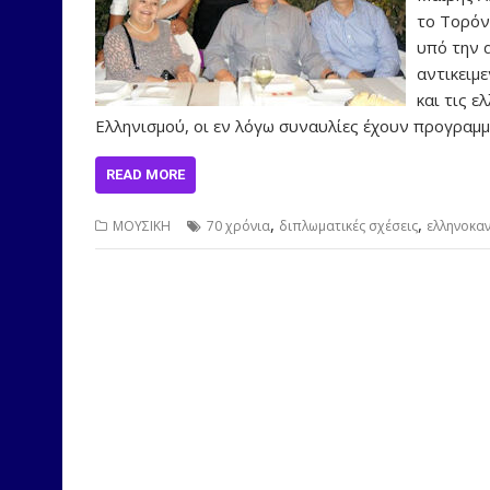
το Τορόν
υπό την 
αντικειμ
και τις ε
Ελληνισμού, οι εν λόγω συναυλίες έχουν προγραμμ
READ MORE
,
,
ΜΟΥΣΙΚΗ
70 χρόνια
διπλωματικές σχέσεις
ελληνοκα