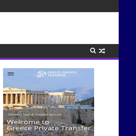
τισμούς μέσα από τη μουσική