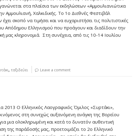
γανώνεται στα πλαίσια των εκδηλώσεων «Αμμουλιανιώτικα
ην Αμμουλιανή, Χαλκιδικής. Το 1ο Διεθνές Φεστιβάλ
έχει σκοπό να τιμήσει και να ευχαριστήσει τις πολιτιστικές
ου Απόδημου Ελληνισμού που προάγουν και διαδίδουν την
κή μας κληρονομιά. Στη συνέχεια, από τις 10-14 Ιουλίου
,
ρτάκι
ταξιδεύει
Leave a comment
α 2013 Ο Ελληνικός Λαογραφικός Όμιλος «Συρτάκι»,
ινόμενος στη συνεχώς αυξανόμενη ανάγκη της Βορείου
 για μια ολοκληρωμένη και κατά το δυνατόν αυθεντική
ση της παράδοσής μας, προετοιμάζει το 2ο Ελληνικό