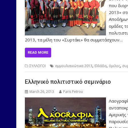
που διορ
2013» στ
Αποδήμων 
ομάδες τ
πολιτιστι
2013, τα μέλη του «Συρτάκι» θα συμμετάσχουν…
READ MORE
,
,
,
ΣΥΛΛΟΓΟΙ
αμμουλιανιώτικα 2013
Ελλάδα
όμιλος
συ
Ελληνικό πολιτιστικό σεμινάριο
March 26, 2013
Paris Petrou
Λαογραφί
ανταποκρ
Αμερικής
παρουσία