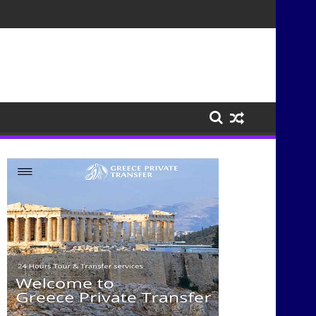
λιτισμούς μέσα από τη μουσική