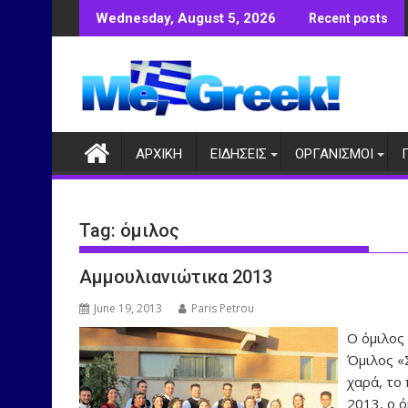
Skip
Wednesday, August 5, 2026
Recent posts
to
content
ΑΡΧΙΚΗ
ΕΙΔΗΣΕΙΣ
ΟΡΓΑΝΙΣΜΟΙ
Tag:
όμιλος
Αμμουλιανιώτικα 2013
June 19, 2013
Paris Petrou
Ο όμιλος
Όμιλος «
χαρά, το 
2013, ο 