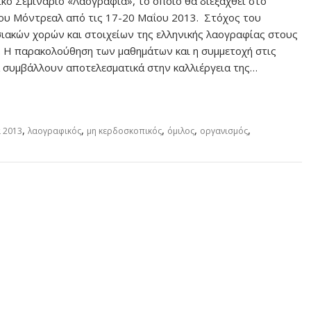
ικό Σεμινάριο «Λαογραφία», το οποίο θα διεξαχθεί στο
ου Μόντρεαλ από τις 17-20 Μαΐου 2013. Στόχος του
ιακών χορών και στοιχείων της ελληνικής λαογραφίας στους
. Η παρακολούθηση των μαθημάτων και η συμμετοχή στις
α συμβάλλουν αποτελεσματικά στην καλλιέργεια της…
,
,
,
,
,
 2013
λαογραφικός
μη κερδοσκοπικός
όμιλος
οργανισμός