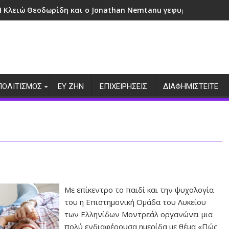
Η Κλειώ Θεοδωρίδη και ο Jonathan Nemtanu γεφυρώνουν πολι
ΠΟΛΙΤΙΣΜΟΣ
ΕΥ ΖΗΝ
ΕΠΙΧΕΙΡΗΣΕΙΣ
ΔΙΑΦΗΜΙΣΤΕΙΤΕ
Με επίκεντρο το παιδί και την ψυχολογία
του η Επιστημονική Ομάδα του Λυκείου
των Ελληνίδων Μοντρεάλ οργανώνει μια
πολύ ενδιαφέρουσα ημερίδα με θέμα «Πώς