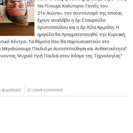
Να Γίνουμε Καλύτεροι Γονείς τον
21ο Αιώνα», τον συντονισμό της οποίας
έχουν αναλάβει η δρ Σταυρούλα
Χριστοπούλου και η δρ Λίλα Αμιράλη. Η
ημερίδα θα πραγματοποιηθεί την Κυριακή,
ινοτικό Κέντρο. Τα θέματα που θα παρουσιαστούν στο
να Μεγαλώσουμε Παιδιά με Αυτοπεποίθηση και Ανθεκτικότητα”
λώνοντας Ψυχικά Υγιή Παιδιά στον Kόσμο της Τεχνολογίας”
,
ψυχολογία
Leave a comment