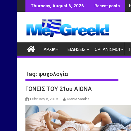
Skip
Thursday, August 6, 2026
Recent posts
to
content
ΑΡΧΙΚΗ
ΕΙΔΗΣΕΙΣ
ΟΡΓΑΝΙΣΜΟΙ
Tag:
ψυχολογία
ΓΟΝΕΙΣ ΤΟΥ 21ου ΑΙΩΝΑ
February 8, 2018
Mania Samba