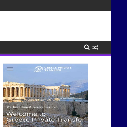
τισμούς μέσα από τη μουσική