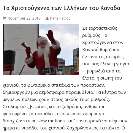
Τα Χριστούγεννα των Ελλήνων του Καναδά
November 22, 2013
Paris Petrou
Σε εορταστικούς
ρυθμούς Τα
Χριστούγεννα στον
Καναδά θυμίζουν
έντονα τις ιστορίες
που μας έλεγε η γιαγιά.
Η μυρωδιά από τα
έλατα, η σιωπή του
χιονιού, τα φωτισμένα σπιτάκια των προαστίων,
δημιουργούν μια ατμόσφαιρα παραμυθένια. Τα κέντρα των
μεγάλων πόλεων ζουν στους δικούς τους ρυθμούς.
Στολισμένες βιτρίνες και πεζοδρόμια, άνθρωποι
φορτωμένοι με σακούλες, οι κεντρικοί δρόμοι να
διασχίζονται σε slow motion κι απ’ τον ουρανό να πέφτουν
ήρεμα οι νιφάδες του χιονιού, ζαχαρώνοντας τα πάντα. Ο