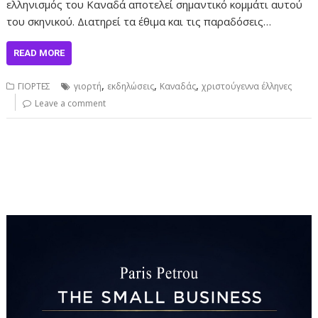
ελληνισμός του Καναδά αποτελεί σημαντικό κομμάτι αυτού
του σκηνικού. Διατηρεί τα έθιμα και τις παραδόσεις…
READ MORE
,
,
,
ΓΙΟΡΤΕΣ
γιορτή
εκδηλώσεις
Καναδάς
χριστούγεννα έλληνες
Leave a comment