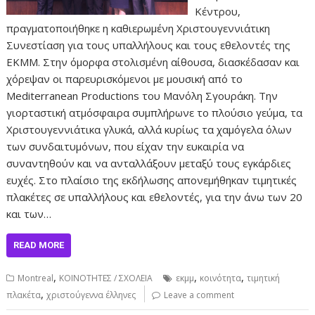
Κέντρου,
πραγματοποιήθηκε η καθιερωμένη Χριστουγεννιάτικη
Συνεστίαση για τους υπαλλήλους και τους εθελοντές της
ΕΚΜΜ. Στην όμορφα στολισμένη αίθουσα, διασκέδασαν και
χόρεψαν οι παρευρισκόμενοι με μουσική από το
Mediterranean Productions του Μανόλη Σγουράκη. Την
γιορταστική ατμόσφαιρα συμπλήρωνε το πλούσιο γεύμα, τα
Χριστουγεννιάτικα γλυκά, αλλά κυρίως τα χαμόγελα όλων
των συνδαιτυμόνων, που είχαν την ευκαιρία να
συναντηθούν και να ανταλλάξουν μεταξύ τους εγκάρδιες
ευχές. Στο πλαίσιο της εκδήλωσης απονεμήθηκαν τιμητικές
πλακέτες σε υπαλλήλους και εθελοντές, για την άνω των 20
και των…
READ MORE
,
,
,
Montreal
ΚΟΙΝΟΤΗΤΕΣ / ΣΧΟΛΕΙΑ
εκμμ
κοινότητα
τιμητική
,
πλακέτα
χριστούγεννα έλληνες
Leave a comment