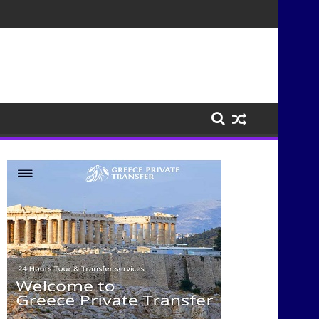
τισμούς μέσα από τη μουσική