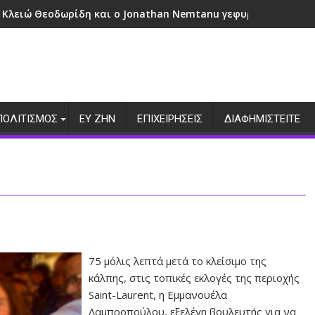
 Κλειώ Θεοδωρίδη και ο Jonathan Nemtanu γεφυρώνουν πολι
ΠΟΛΙΤΙΣΜΟΣ
ΕΥ ΖΗΝ
ΕΠΙΧΕΙΡΗΣΕΙΣ
ΔΙΑΦΗΜΙΣΤΕΙΤΕ
75 μόλις λεπτά μετά το κλείσιμο της
κάλπης, στις τοπικές εκλογές της περιοχής
Saint-Laurent, η Εμμανουέλα
Λαμπροπούλου, εξελέγη βουλευτής για να