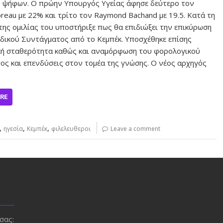
 ψήφων. Ο πρώην Υπουργός Υγείας άφησε δεύτερο τον
oreau με 22% και τρίτο τον Raymond Bachand με 19.5. Κατά τη
 της ομιλίας του υποστήριξε πως θα επιδιώξει την επικύρωση
δικού Συντάγματος από το Κεμπέκ. Υποσχέθηκε επίσης
κή σταθερότητα καθώς και αναμόρφωση του φορολογικού
ος και επενδύσεις στον τομέα της γνώσης. Ο νέος αρχηγός
RE
,
,
,
ηγεσία
Κεμπέκ
φιλελευθεροι
Leave a comment
σας: