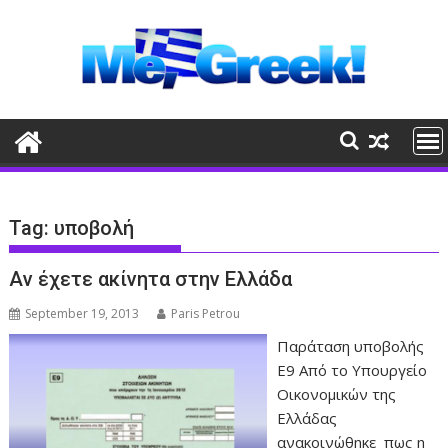
Skip
to
content
Tag:
υποβολή
Αν έχετε ακίνητα στην Ελλάδα
September 19, 2013
Paris Petrou
Παράταση υποβολής
Ε9 Από το Υπουργείο
Οικονομικών της
Ελλάδας
ανακοινώθηκε πως η