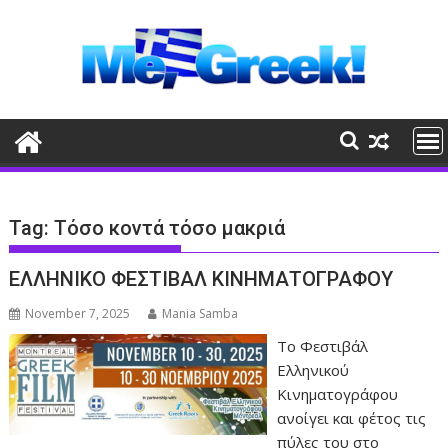
Skip
to
content
Tag:
Τόσο κοντά τόσο μακριά
ΕΛΛΗΝΙΚΟ ΦΕΣΤΙΒΑΛ ΚΙΝΗΜΑΤΟΓΡΑΦΟΥ
November 7, 2025
Mania Samba
Το Φεστιβάλ
Ελληνικού
Κινηματογράφου
ανοίγει και φέτος τις
πύλες του στο