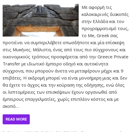
Με αφορμή τις
καλοκαιρινές διακοπές
στην Ελλάδα και τον
προγραμματισμό τους,
το Μe, Greek σας
προτείνει να συμπεριλάβετε οπωσδήποτε και μία επίσκεψη
στις Μυκήνες. Μάλιστα, ένας από τους πιο σύγχρονους και
οικονομικούς τρόπους προσφέρεται από την Greece Private
Transfer με ιδιωτικό έμπειρο οδηγό και αυτοκίνητα
σύγχρονα, που μπορούν άνετα να μεταφέρουν μέχρι και 9
επιβάτες. Η εκδρομή μπορεί να είναι μονοήμερη μιας και δεν
θα έχετε το άγχος και την κούραση της οδήγησης, ενώ όλες
οι λεπτομέρειες των επισκέψεων έχουν οργανωθεί από
έμπειρους επαγγελματίες, χωρίς επιπλέον κόστος και με
σκοπό…
READ MORE