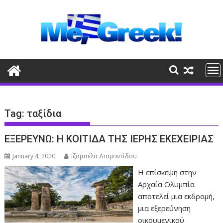
Skip
to
content
Tag:
ταξίδια
ΕΞΕΡΕΥΝΩ: Η ΚΟΙΤΙΔΑ ΤΗΣ ΙΕΡΗΣ ΕΚΕΧΕΙΡΙΑΣ
January 4, 2020
Ιζαμπέλα Διαμαντίδου
Η επίσκεψη στην
Αρχαία Ολυμπία
αποτελεί μια εκδρομή,
μια εξερεύνηση
οικουμενικού