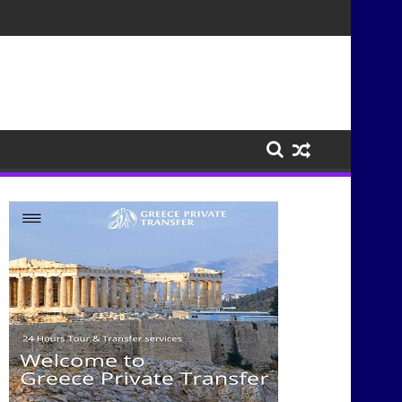
τισμούς μέσα από τη μουσική