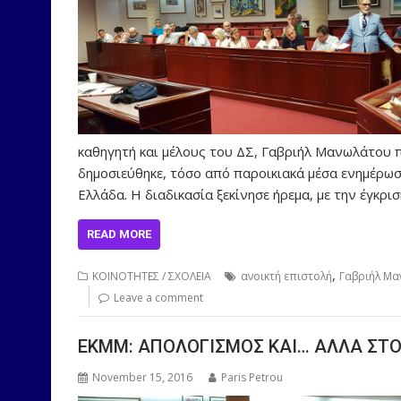
καθηγητή και μέλους του ΔΣ, Γαβριήλ Μανωλάτου 
δημοσιεύθηκε, τόσο από παροικιακά μέσα ενημέρωσ
Ελλάδα. Η διαδικασία ξεκίνησε ήρεμα, με την έγκρ
READ MORE
,
ΚΟΙΝΟΤΗΤΕΣ / ΣΧΟΛΕΙΑ
ανοικτή επιστολή
Γαβριήλ Μα
Leave a comment
ΕΚΜΜ: ΑΠΟΛΟΓΙΣΜΟΣ ΚΑΙ… ΑΛΛΑ ΣΤΟ
November 15, 2016
Paris Petrou