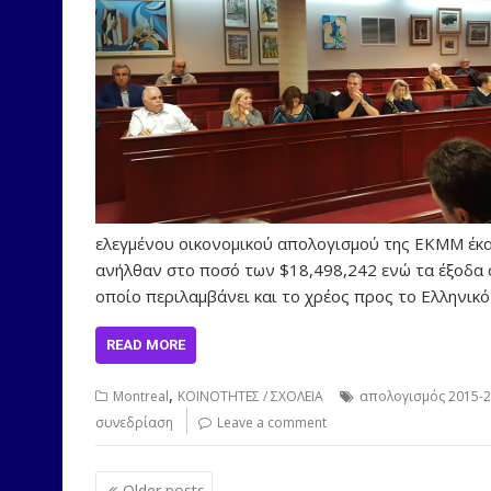
ελεγμένου οικονομικού απολογισμού της ΕΚΜΜ έκα
ανήλθαν στο ποσό των $18,498,242 ενώ τα έξοδα σ
οποίο περιλαμβάνει και το χρέος προς το Ελληνικ
READ MORE
,
Montreal
ΚΟΙΝΟΤΗΤΕΣ / ΣΧΟΛΕΙΑ
απολογισμός 2015-
συνεδρίαση
Leave a comment
Posts
Older posts