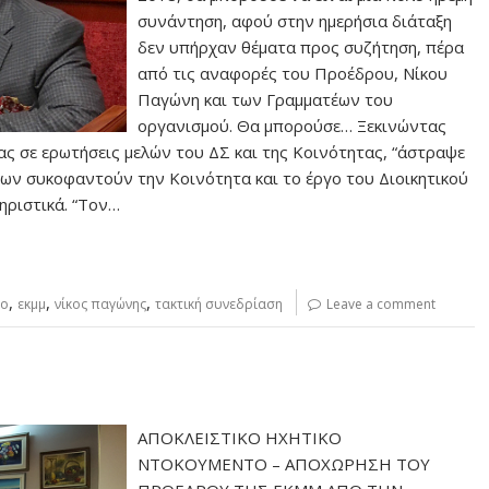
συνάντηση, αφού στην ημερήσια διάταξη
δεν υπήρχαν θέματα προς συζήτηση, πέρα
από τις αναφορές του Προέδρου, Νίκου
Παγώνη και των Γραμματέων του
οργανισμού. Θα μπορούσε… Ξεκινώντας
ς σε ερωτήσεις μελών του ΔΣ και της Κοινότητας, “άστραψε
ων συκοφαντούν την Κοινότητα και το έργο του Διοικητικού
ηριστικά. “Τον…
,
,
,
ιο
εκμμ
νίκος παγώνης
τακτική συνεδρίαση
Leave a comment
ΑΠΟΚΛΕΙΣΤΙΚΟ ΗΧΗΤΙΚΟ
ΝΤΟΚΟΥΜΕΝΤΟ – ΑΠΟΧΩΡΗΣΗ ΤΟΥ