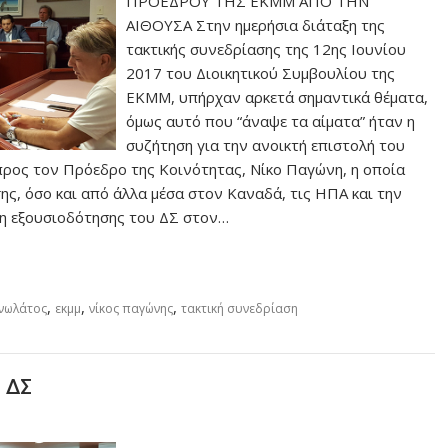
ΠΡΟΕΔΡΟΥ ΤΗΣ ΕΚΜΜ ΑΠΟ ΤΗΝ
ΑΙΘΟΥΣΑ Στην ημερήσια διάταξη της
τακτικής συνεδρίασης της 12ης Ιουνίου
2017 του Διοικητικού Συμβουλίου της
ΕΚΜΜ, υπήρχαν αρκετά σημαντικά θέματα,
όμως αυτό που “άναψε τα αίματα” ήταν η
συζήτηση για την ανοικτή επιστολή του
προς τον Πρόεδρο της Κοινότητας, Νίκο Παγώνη, η οποία
ης, όσο και από άλλα μέσα στον Καναδά, τις ΗΠΑ και την
ιση εξουσιοδότησης του ΔΣ στον…
,
,
,
νωλάτος
εκμμ
νίκος παγώνης
τακτική συνεδρίαση
 ΔΣ