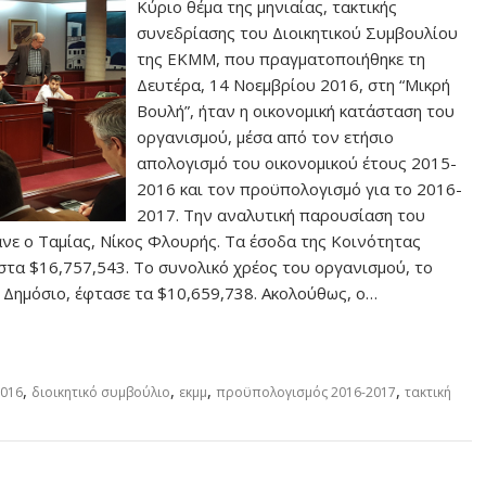
Κύριο θέμα της μηνιαίας, τακτικής
συνεδρίασης του Διοικητικού Συμβουλίου
της ΕΚΜΜ, που πραγματοποιήθηκε τη
Δευτέρα, 14 Νοεμβρίου 2016, στη “Μικρή
Βουλή”, ήταν η οικονομική κατάσταση του
οργανισμού, μέσα από τον ετήσιο
απολογισμό του οικονομικού έτους 2015-
2016 και τον προϋπολογισμό για το 2016-
2017. Την αναλυτική παρουσίαση του
νε ο Ταμίας, Νίκος Φλουρής. Τα έσοδα της Κοινότητας
τα $16,757,543. Το συνολικό χρέος του οργανισμού, το
ό Δημόσιο, έφτασε τα $10,659,738. Ακολούθως, ο…
,
,
,
,
2016
διοικητικό συμβούλιο
εκμμ
προϋπολογισμός 2016-2017
τακτική