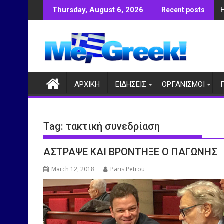
Skip
Thursday, August 6, 2026
Recent posts
to
content
ΑΡΧΙΚΗ
ΕΙΔΗΣΕΙΣ
ΟΡΓΑΝΙΣΜΟΙ
Tag:
τακτική συνεδρίαση
ΑΣΤΡΑΨΕ ΚΑΙ ΒΡΟΝΤΗΞΕ Ο ΠΑΓΩΝΗΣ
March 12, 2018
Paris Petrou