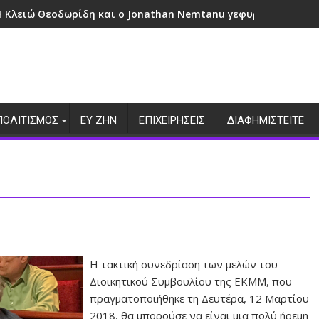
Η Κλειώ Θεοδωρίδη και ο Jonathan Nemtanu γεφυρώνουν πολι
ΠΟΛΙΤΙΣΜΟΣ
ΕΥ ΖΗΝ
ΕΠΙΧΕΙΡΗΣΕΙΣ
ΔΙΑΦΗΜΙΣΤΕΙΤΕ
Η τακτική συνεδρίαση των μελών του
Διοικητικού Συμβουλίου της ΕΚΜΜ, που
πραγματοποιήθηκε τη Δευτέρα, 12 Μαρτίου
2018, θα μπορούσε να είναι μια πολύ ήρεμη