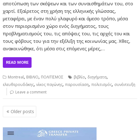
αποτύπωση των σκέψεων και των συναισθημάτων του, στο
χαρτί. Εξαίρετος στη χρήση της ελληνικής γλώσσας,
μεταφέρει, με έναν πολύ γλαφυρό και άμεσο τρόπο, μέσα
στον περιορισμένο χώρο ενός διηγήματος, τους
προβληματισμούς του, τις απόψεις του, τις αρχές του και
τους φόβους του για την εξέλιξη της κοινωνίας μας. Χθες,
ανακοινώθηκε, ότι μέσα στις επόμενες μέρες,…
READ MORE
,
,
,
,
Montreal
ΒΙΒΛΙΟ
ΠΟΛΙΤΙΣΜΟΣ
βιβλίο
διηγήματα
,
,
,
,
ελευθερουδάκης
νίκος παγώνης
παρουσίαση
πολιτισμός
συνέντευξη
Leave a comment
Posts
Older posts
navigation