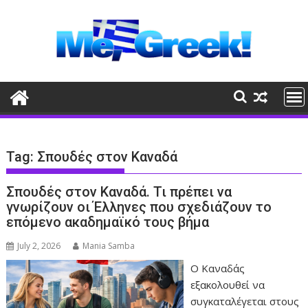
Skip
to
content
Tag:
Σπουδές στον Καναδά
Σπουδές στον Καναδά. Τι πρέπει να
γνωρίζουν οι Έλληνες που σχεδιάζουν το
επόμενο ακαδημαϊκό τους βήμα
July 2, 2026
Mania Samba
Ο Καναδάς
εξακολουθεί να
συγκαταλέγεται στους