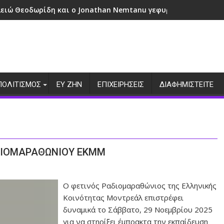
λειώ Θεοδωρίδη και ο Jonathan Nemtanu γεφυρώνουν πολιτι
ΠΟΛΙΤΙΣΜΟΣ
ΕΥ ΖΗΝ
ΕΠΙΧΕΙΡΗΣΕΙΣ
ΔΙΑΦΗΜΙΣΤΕΙΤΕ
ΑΔΙΟΜΑΡΑΘΩΝΙΟΥ ΕΚΜΜ
Ο φετινός Ραδιομαραθώνιος της Ελληνικής
Κοινότητας Μοντρεάλ επιστρέφει
δυναμικά το Σάββατο, 29 Νοεμβρίου 2025
για να στηρίξει έμπρακτα την εκπαίδευση