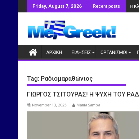
Skip
Η Κ
Friday, August 7, 2026
Recent posts
to
content
ΑΡΧΙΚΗ
ΕΙΔΗΣΕΙΣ
ΟΡΓΑΝΙΣΜΟΙ
Tag:
Ραδιομαραθώνιος
ΓΙΩΡΓΟΣ ΤΣΙΤΟΥΡΑΣ! Η ΨΥΧΗ ΤΟΥ Ρ
November 13, 2025
Mania Samba