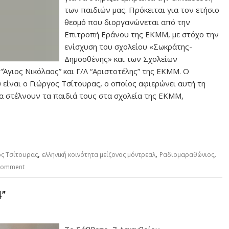
των παιδιών μας. Πρόκειται για τον ετήσιο
θεσμό που διοργανώνεται από την
Επιτροπή Εράνου της ΕΚΜΜ, με στόχο την
ενίσχυση του σχολείου «Σωκράτης-
Δημοσθένης» και των Σχολείων
Άγιος Νικόλαος” και Γ/Λ “Αριστοτέλης” της ΕΚΜΜ. Ο
είναι ο Γιώργος Τσίτουρας, ο οποίος αφιερώνει αυτή τη
να στέλνουν τα παιδιά τους στα σχολεία της ΕΚΜΜ,
,
,
,
ος Τσίτουρας
ελληνική κοινότητα μείζονος μόντρεαλ
Ραδιομαραθώνιος
 comment
4”