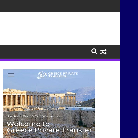
σμούς μέσα από τη μουσική