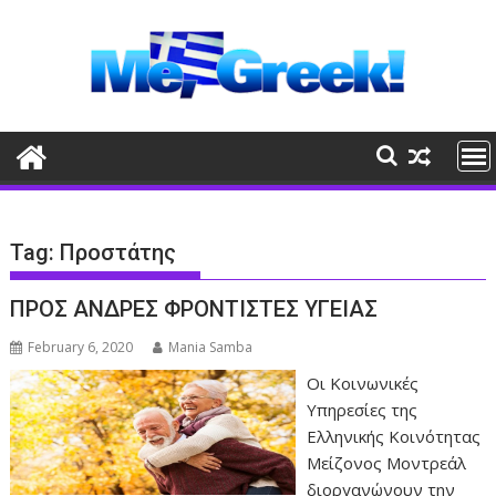
Skip
to
content
Tag:
Προστάτης
ΠΡΟΣ ΑΝΔΡΕΣ ΦΡΟΝΤΙΣΤΕΣ ΥΓΕΙΑΣ
February 6, 2020
Mania Samba
Οι Κοινωνικές
Υπηρεσίες της
Ελληνικής Κοινότητας
Μείζονος Μοντρεάλ
διοργανώνουν την