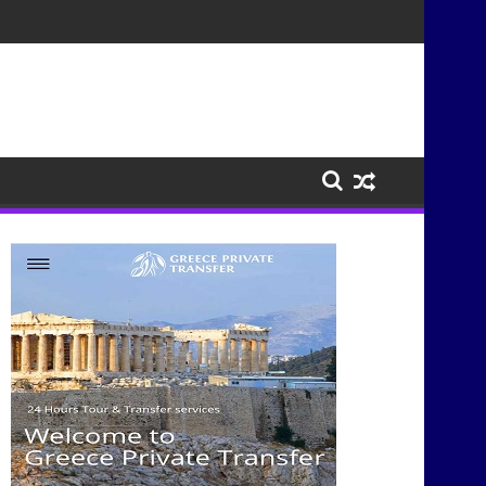
σμούς μέσα από τη μουσική