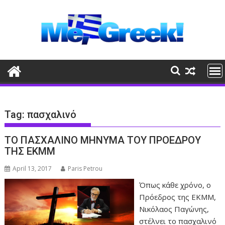
Skip
to
content
Tag:
πασχαλινό
ΤΟ ΠΑΣΧΑΛΙΝΟ ΜΗΝΥΜΑ ΤΟΥ ΠΡΟΕΔΡΟΥ
ΤΗΣ ΕΚΜΜ
April 13, 2017
Paris Petrou
Όπως κάθε χρόνο, ο
Πρόεδρος της ΕΚΜΜ,
Νικόλαος Παγώνης,
στέλνει το πασχαλινό