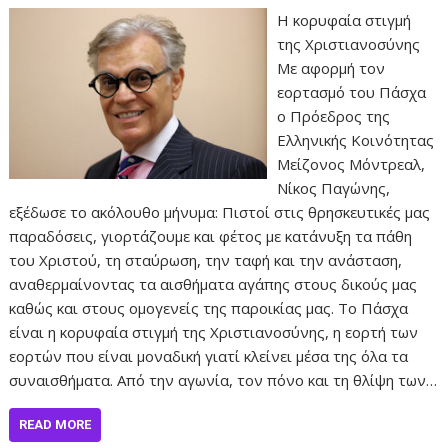
Η κορυφαία στιγμή
της Χριστιανοσύνης
Με αφορμή τον
εορτασμό του Πάσχα
ο Πρόεδρος της
Ελληνικής Κοινότητας
Μείζονος Μόντρεαλ,
Νίκος Παγώνης,
εξέδωσε το ακόλουθο μήνυμα: Πιστοί στις θρησκευτικές μας
παραδόσεις, γιορτάζουμε και φέτος με κατάνυξη τα πάθη
του Χριστού, τη σταύρωση, την ταφή και την ανάσταση,
αναθερμαίνοντας τα αισθήματα αγάπης στους δικούς μας
καθώς και στους ομογενείς της παροικίας μας. Το Πάσχα
είναι η κορυφαία στιγμή της Χριστιανοσύνης, η εορτή των
εορτών που είναι μοναδική γιατί κλείνει μέσα της όλα τα
συναισθήματα. Από την αγωνία, τον πόνο και τη θλίψη των…
READ MORE