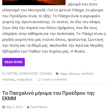
μήνυμά του στον
ελληνισμό του Μοντρεάλ. Για το φετινό Πάσχα, το μήνυμα
του Προέδρου είναι το εξής: Το Πάσχα είναι η κορυφαία
γιορτή της Χριστιανοσύνης. Οι πιστοί, σε όλο τον κόσμο,
ζουν όλη την πορεία του Θείου Δράματος που θα τους
οδηγήσει στην κάθαρση και την Ανάσταση. Το Πάσχα είναι η
μεγάλη γιορτή που μας ενώνει όλους, κρατώντας ζωντανή
την πίστη και τα έθιμά μας. Ακολουθεί την Αγία και Μεγάλη
Εβδομάδα των Παθών του Κυρίου μας. Η θυσία…
READ MORE
,
,
,
ΓΙΟΡΤΕΣ
ΚΟΙΝΟΤΗΤΕΣ / ΣΧΟΛΕΙΑ
εκμμ
μήνυμα
νικόλαος
,
παγώνης
πασχαλινό
Leave a comment
Το Πασχαλινό μήνυμα του Προέδρου της
ΕΚΜΜ
May 3, 2013
Paris Petrou