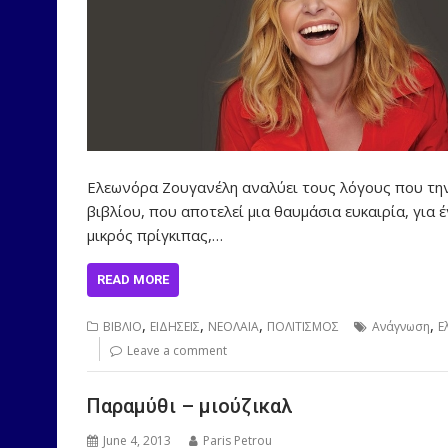
Ελεωνόρα Ζουγανέλη αναλύει τους λόγους που την
βιβλίου, που αποτελεί μια θαυμάσια ευκαιρία, για
μικρός πρίγκιπας,…
READ MORE
,
,
,
,
ΒΙΒΛΙΟ
ΕΙΔΗΣΕΙΣ
ΝΕΟΛΑΙΑ
ΠΟΛΙΤΙΣΜΟΣ
Ανάγνωση
Ε
Leave a comment
Παραμύθι – μιούζικαλ
June 4, 2013
Paris Petrou