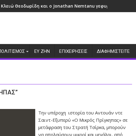
 Κλειώ Θεοδωρίδη και ο Jonathan Nemtanu γεφυρώνουν πολι
ΠΟΛΙΤΙΣΜΟΣ
ΕΥ ΖΗΝ
ΕΠΙΧΕΙΡΗΣΕΙΣ
ΔΙΑΦΗΜΙΣΤΕΙΤΕ
ΚΗΠΑΣ”
Την υπέροχη ιστορία του Αντουάν ντε
Σαιντ-Εξυπερύ «Ο Μικρός Πρίγκηπας» σε
μετάφραση του Στρατή Τσίρκα, μπορούν
να απολαύσουν μικροί και μεγάλοι, από