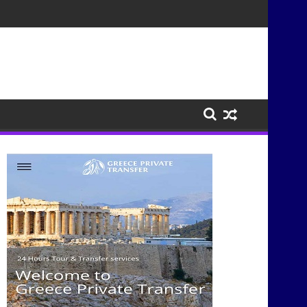
τισμούς μέσα από τη μουσική