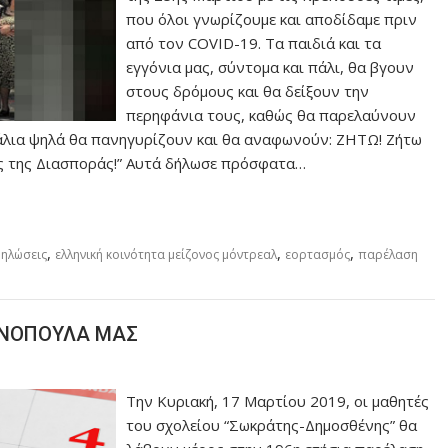
που όλοι γνωρίζουμε και αποδίδαμε πριν
από τον COVID-19. Τα παιδιά και τα
εγγόνια μας, σύντομα και πάλι, θα βγουν
στους δρόμους και θα δείξουν την
περηφάνια τους, καθώς θα παρελαύνουν
εφάλια ψηλά θα πανηγυρίζουν και θα αναφωνούν: ZHTΩ! Ζήτω
ες της Διασποράς!” Αυτά δήλωσε πρόσφατα…
,
,
,
δηλώσεις
ελληνική κοινότητα μείζονος μόντρεαλ
εορτασμός
παρέλαση
ΗΝΟΠΟΥΛΑ ΜΑΣ
Την Κυριακή, 17 Μαρτίου 2019, οι μαθητές
του σχολείου “Σωκράτης-Δημοσθένης” θα