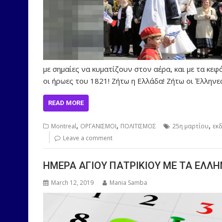
με σημαίες να κυματίζουν στον αέρα, και με τα κ
οι ήρωες του 1821! Ζήτω η Ελλάδα! Ζήτω οι Έλλην
READ MORE
,
,
,
Montreal
ΟΡΓΑΝΙΣΜΟΙ
ΠΟΛΙΤΙΣΜΟΣ
25η μαρτίου
εκ
Leave a comment
ΗΜΕΡΑ ΑΓΙΟΥ ΠΑΤΡΙΚΙΟΥ ΜΕ ΤΑ ΕΛΛ
March 12, 2019
Mania Samba