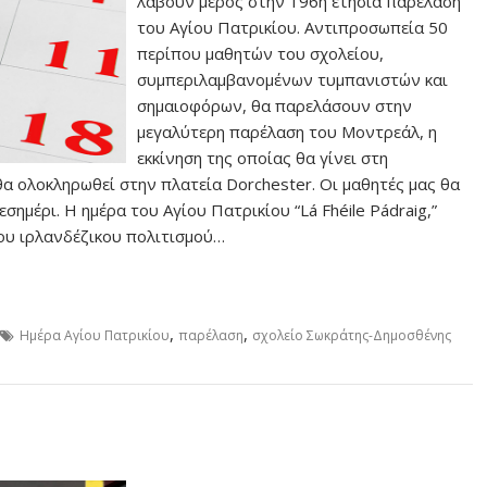
λάβουν μέρος στην 196η ετήσια παρέλαση
του Αγίου Πατρικίου. Αντιπροσωπεία 50
περίπου μαθητών του σχολείου,
συμπεριλαμβανομένων τυμπανιστών και
σημαιοφόρων, θα παρελάσουν στην
μεγαλύτερη παρέλαση του Μοντρεάλ, η
εκκίνηση της οποίας θα γίνει στη
θα ολοκληρωθεί στην πλατεία Dorchester. Οι μαθητές μας θα
εσημέρι. Η ημέρα του Αγίου Πατρικίου “Lá Fhéile Pádraig,”
ου ιρλανδέζικου πολιτισμού…
,
,
Ημέρα Αγίου Πατρικίου
παρέλαση
σχολείο Σωκράτης-Δημοσθένης