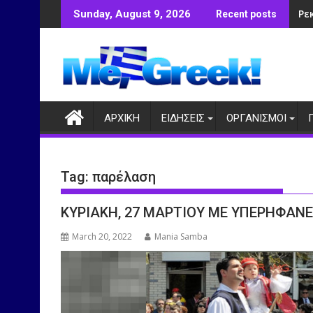
Skip
«Έ
Sunday, August 9, 2026
Recent posts
to
content
ΑΡΧΙΚΗ
ΕΙΔΗΣΕΙΣ
ΟΡΓΑΝΙΣΜΟΙ
Tag:
παρέλαση
ΚΥΡΙΑΚΗ, 27 ΜΑΡΤΙΟΥ ΜΕ ΥΠΕΡΗΦΑΝΕ
March 20, 2022
Mania Samba