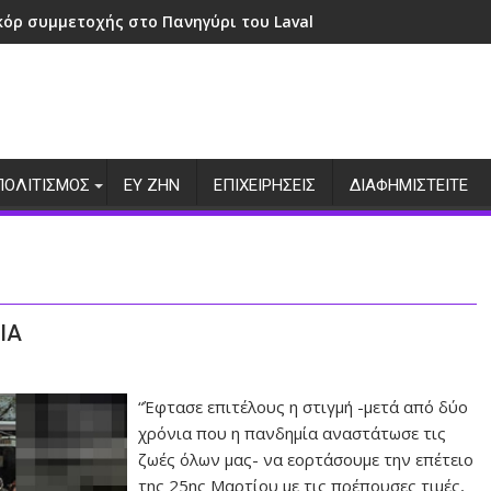
λα να ζήσουμε την περιπέτεια μαζί!» Ο ελληνικός προσκοπι
ΠΟΛΙΤΙΣΜΟΣ
ΕΥ ΖΗΝ
ΕΠΙΧΕΙΡΗΣΕΙΣ
ΔΙΑΦΗΜΙΣΤΕΙΤΕ
ΙΑ
“Έφτασε επιτέλους η στιγμή -μετά από δύο
χρόνια που η πανδημία αναστάτωσε τις
ζωές όλων μας- να εορτάσουμε την επέτειο
της 25ης Μαρτίου με τις πρέπουσες τιμές,