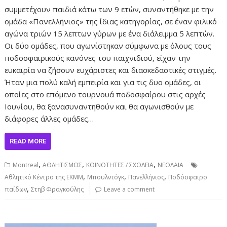
συμμετέχουν παιδιά κάτω των 9 ετών, συναντήθηκε με την
ομάδα «Πανελλήνιος» της ίδιας κατηγορίας, σε έναν φιλικό
αγώνα τριών 15 λεπτων γύρων με ένα διάλειμμα 5 λεπτών.
Οι δύο ομάδες, που αγωνίστηκαν σύμφωνα με όλους τους
ποδοσφαιρικούς κανόνες του παιχνιδιού, είχαν την
ευκαιρία να ζήσουν ευχάριστες και διασκεδαστικές στιγμές.
Ήταν μια πολύ καλή εμπειρία και για τις δυο ομάδες, οι
οποίες στο επόμενο τουρνουά ποδοσφαίρου στις αρχές
Ιουνίου, θα ξανασυναντηθούν και θα αγωνισθούν με
διάφορες άλλες ομάδες…
READ MORE
,
,
,
Montreal
ΑΘΛΗΤΙΣΜΟΣ
ΚΟΙΝΟΤΗΤΕΣ / ΣΧΟΛΕΙΑ
ΝΕΟΛΑΙΑ
,
,
,
Αθλητικό Κέντρο της ΕΚΜΜ
Μπουλντόγκ
Πανελλήνιος
Ποδόσφαιρο
,
παίδων
Στηβ Φραγκούλης
Leave a comment