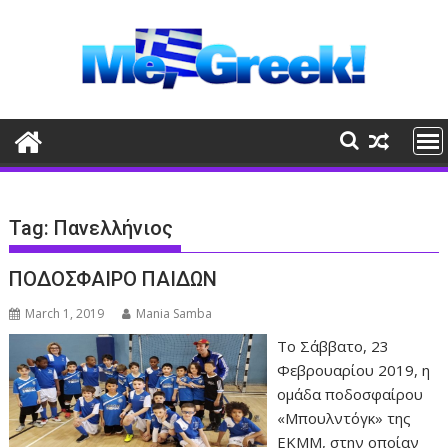
Skip
to
content
Tag:
Πανελλήνιος
ΠΟΔΟΣΦΑΙΡΟ ΠΑΙΔΩΝ
March 1, 2019
Mania Samba
Το Σάββατο, 23
Φεβρουαρίου 2019, η
ομάδα ποδοσφαίρου
«Μπουλντόγκ» της
ΕΚΜΜ, στην οποίαν