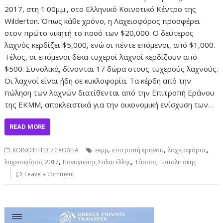
2017, στη 1:00μ.μ., στο Ελληνικό Κοινοτικό Κέντρο της
Wilderton. Όπως κάθε χρόνο, η Λαχειοφόρος προσφέρει
στον πρώτο νικητή το ποσό των $20,000. Ο δεύτερος
λαχνός κερδίζει $5,000, ενώ οι πέντε επόμενοι, από $1,000.
Τέλος, οι επόμενοι δέκα τυχεροί λαχνοί κερδίζουν από
$500. Συνολικά, δίνονται 17 δώρα στους τυχερούς λαχνούς.
Οι λαχνοί είναι ήδη σε κυκλοφορία. Τα κέρδη από την
πώληση των λαχνών διατίθενται από την Επιτροπή Εράνου
της ΕΚΜΜ, αποκλειστικά για την οικονομική ενίσχυση των…
READ MORE
,
,
,
ΚΟΙΝΟΤΗΤΕΣ / ΣΧΟΛΕΙΑ
εκμμ
επιτροπή εράνου
λαχειοφόρος
,
,
λαχειοφόρος 2017
Παναγιώτης Σαλατέλλης
Τάσσος Ξυπολιτάκης
Leave a comment