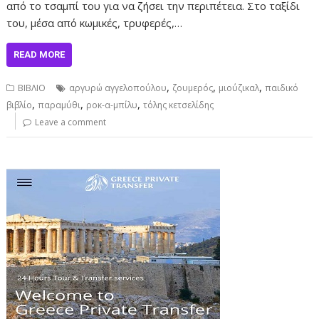
από το τσαμπί του για να ζήσει την περιπέτεια. Στο ταξίδι
του, μέσα από κωμικές, τρυφερές,…
READ MORE
,
,
,
ΒΙΒΛΙΟ
αργυρώ αγγελοπούλου
ζουμερός
μιούζικαλ
παιδικό
,
,
,
βιβλίο
παραμύθι
ροκ-α-μπίλυ
τόλης κετσελίδης
Leave a comment