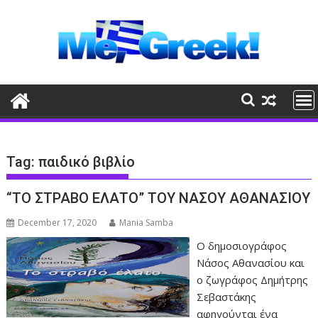
Skip
to
content
Tag:
παιδικό βιβλίο
“ΤΟ ΣΤΡΑΒΟ ΕΛΑΤΟ” ΤΟΥ ΝΑΣΟΥ ΑΘΑΝΑΣΙΟΥ
December 17, 2020
Mania Samba
Ο δημοσιογράφος
Νάσος Αθανασίου και
ο ζωγράφος Δημήτρης
Σεβαστάκης
αφηγούνται ένα