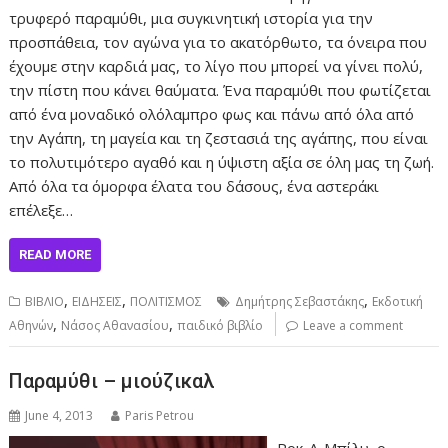
τρυφερό παραμύθι, μια συγκινητική ιστορία για την
προσπάθεια, τον αγώνα για το ακατόρθωτο, τα όνειρα που
έχουμε στην καρδιά μας, το λίγο που μπορεί να γίνει πολύ,
την πίστη που κάνει θαύματα. Ένα παραμύθι που φωτίζεται
από ένα μοναδικό ολόλαμπρο φως και πάνω από όλα από
την Αγάπη, τη μαγεία και τη ζεστασιά της αγάπης, που είναι
το πολυτιμότερο αγαθό και η ύψιστη αξία σε όλη μας τη ζωή.
Από όλα τα όμορφα έλατα του δάσους, ένα αστεράκι
επέλεξε…
READ MORE
,
,
,
ΒΙΒΛΙΟ
ΕΙΔΗΣΕΙΣ
ΠΟΛΙΤΙΣΜΟΣ
Δημήτρης Σεβαστάκης
Εκδοτική
,
,
Αθηνών
Νάσος Αθανασίου
παιδικό βιβλίο
Leave a comment
Παραμύθι – μιούζικαλ
June 4, 2013
Paris Petrou
Ροκ-Α-Μπίλυ, ο